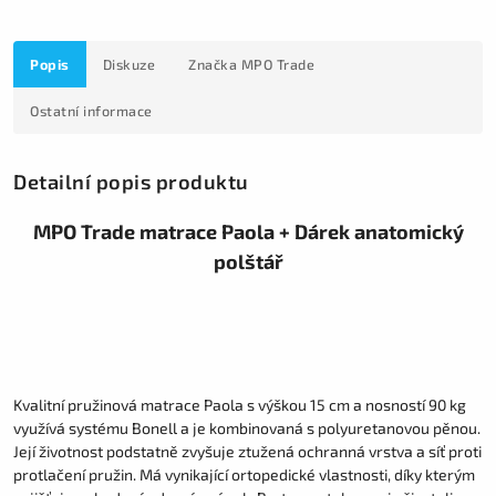
Popis
Diskuze
Značka
MPO Trade
Ostatní informace
Detailní popis produktu
MPO Trade matrace Paola + Dárek anatomický
polštář
Kvalitní pružinová matrace Paola s výškou 15 cm a nosností 90 kg
využívá systému Bonell a je kombinovaná s polyuretanovou pěnou.
Její životnost podstatně zvyšuje ztužená ochranná vrstva a síť proti
protlačení pružin. Má vynikající ortopedické vlastnosti, díky kterým