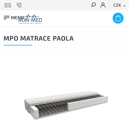
CZK
HLEDAT
MPO MATRACE PAOLA