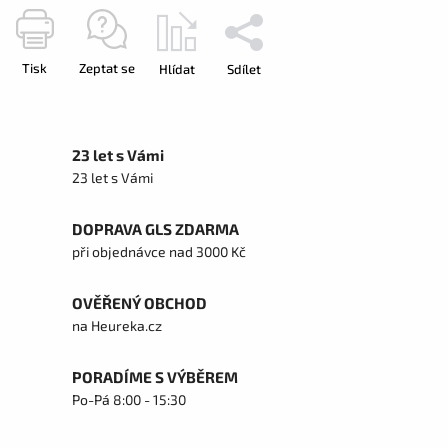
Tisk
Zeptat se
Hlídat
Sdílet
23 let s Vámi
23 let s Vámi
DOPRAVA GLS ZDARMA
při objednávce nad 3000 Kč
OVĚŘENÝ OBCHOD
na Heureka.cz
PORADÍME S VÝBĚREM
Po-Pá 8:00 - 15:30