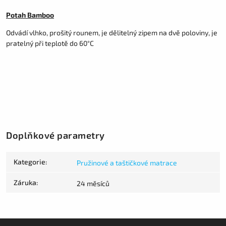
Potah Bamboo
Odvádí vlhko, prošitý rounem, je dělitelný zipem na dvě poloviny, je
pratelný při teplotě do 60°C
Doplňkové parametry
Kategorie
:
Pružinové a taštičkové matrace
Záruka
:
24 měsíců