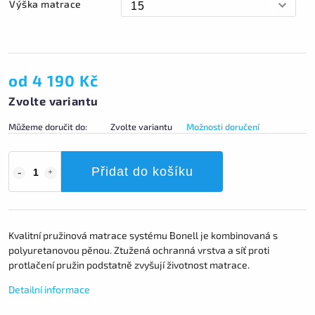
Výška matrace
od
4 190 Kč
Zvolte variantu
Můžeme doručit do:
Zvolte variantu
Možnosti doručení
Přidat do košíku
Kvalitní pružinová matrace systému Bonell je kombinovaná s
polyuretanovou pěnou. Ztužená ochranná vrstva a síť proti
protlačení pružin podstatně zvyšují životnost matrace.
Detailní informace