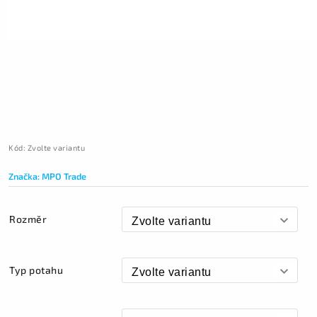
Kód:
Zvolte variantu
Značka:
MPO Trade
Rozměr
Typ potahu