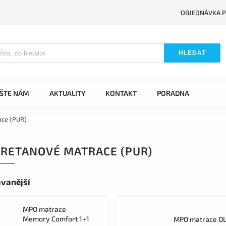
OBJEDNÁVKA P
HLEDAT
IŠTE NÁM
AKTUALITY
KONTAKT
PORADNA
ace (PUR)
RETANOVÉ MATRACE (PUR)
vanější
MPO matrace
Memory Comfort 1+1
MPO matrace OL