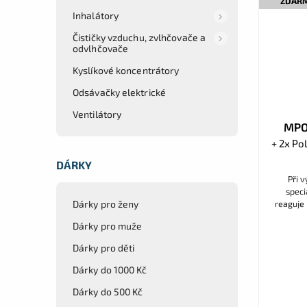
ZDAR
Inhalátory
Čističky vzduchu, zvlhčovače a
odvlhčovače
Kyslíkové koncentrátory
Odsávačky elektrické
Ventilátory
MPO
+ 2x Po
DÁRKY
Při 
speci
Dárky pro ženy
reaguje 
přizpůs
Dárky pro muže
Dárky pro děti
Dárky do 1000 Kč
Dárky do 500 Kč