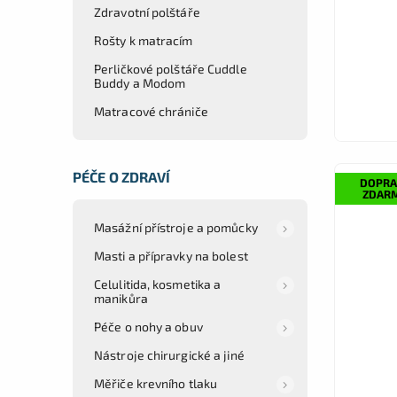
Speciál
Zdravotní polštáře
Rošty k matracím
Perličkové polštáře Cuddle
Buddy a Modom
Matracové chrániče
PÉČE O ZDRAVÍ
DOPRA
ZDAR
Masážní přístroje a pomůcky
Masti a přípravky na bolest
Celulitida, kosmetika a
manikůra
Péče o nohy a obuv
Nástroje chirurgické a jiné
Měřiče krevního tlaku