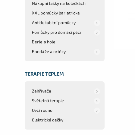
Nákupní tašky na kolečkách
XXL pomůcky bariatrické
Antidekubitní pomůcky
Pomůcky pro domácí péči
Berle a hole
Bandáže a ortézy
TERAPIE TEPLEM
Zahřívače
Světelná terapie
Ovčí rouno
Elektrické dečky