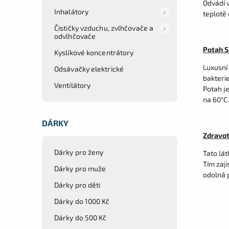
Odvádí v
Inhalátory
teplotě
Čističky vzduchu, zvlhčovače a
odvlhčovače
Potah S
Kyslíkové koncentrátory
Luxusní
Odsávačky elektrické
bakterie
Ventilátory
Potah j
na 60°C.
DÁRKY
Zdravot
Dárky pro ženy
Tato lát
Tím zaji
Dárky pro muže
odolná 
Dárky pro děti
Dárky do 1000 Kč
Dárky do 500 Kč