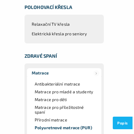
POLOHOVACÍ KŘESLA
Relaxační TV křesla
Elektrická křesla pro seniory
ZDRAVÉ SPANÍ
Matrace
Antibakteriální matrace
Matrace pro mladé a studenty
Matrace pro děti
Matrace pro příležitostné
spaní
Přírodní matrace
Popis
Polyuretnové matrace (PUR)