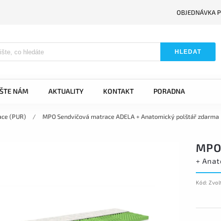
OBJEDNÁVKA P
HLEDAT
IŠTE NÁM
AKTUALITY
KONTAKT
PORADNA
ace (PUR)
/
MPO Sendvičová matrace ADELA
+ Anatomický polštář zdarma
MPO
+ Anat
Kód:
Zvol