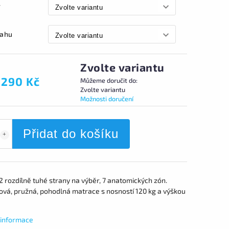
r
tahu
Zvolte variantu
 290 Kč
Můžeme doručit do:
Zvolte variantu
Možnosti doručení
Přidat do košíku
2 rozdílně tuhé strany na výběr, 7 anatomických zón.
ová, pružná, pohodlná matrace s nosností 120 kg a výškou
í informace