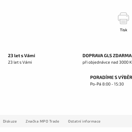
Tisk
23 let s Vámi
DOPRAVA GLS ZDARMA
23 let s Vámi
při objednávce nad 3000 K
PORADÍME S VÝBĚ
Po-Pá 8:00 - 15:30
Diskuze
Značka
MPO Trade
Ostatní informace