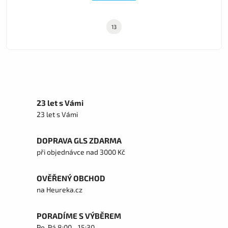
13
23 let s Vámi
23 let s Vámi
DOPRAVA GLS ZDARMA
při objednávce nad 3000 Kč
OVĚŘENÝ OBCHOD
na Heureka.cz
PORADÍME S VÝBĚREM
Po-Pá 8:00 - 15:30