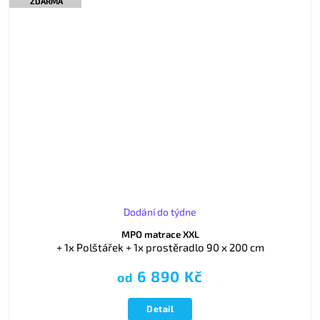
ZDARMA
Dodání do týdne
MPO matrace XXL
+ 1x Polštářek + 1x prostěradlo 90 x 200 cm
6 890 Kč
od
Detail