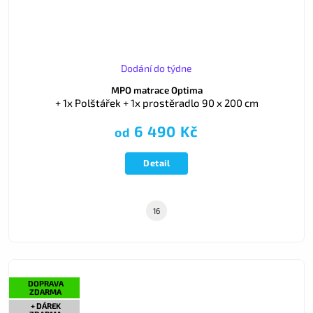
Dodání do týdne
MPO matrace Optima
+ 1x Polštářek + 1x prostěradlo 90 x 200 cm
6 490 Kč
od
Detail
16
DOPRAVA
ZDARMA
+ DÁREK