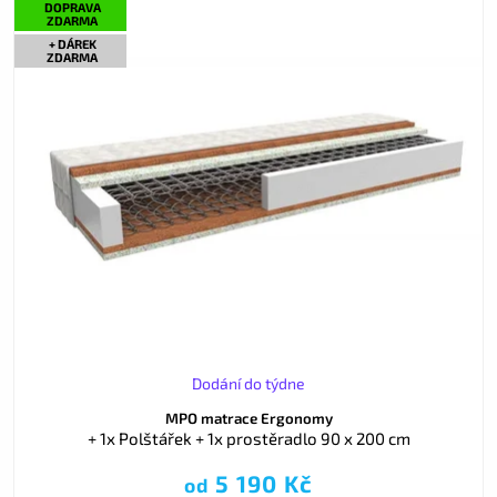
DOPRAVA
ZDARMA
+ DÁREK
ZDARMA
Dodání do týdne
MPO matrace Ergonomy
+ 1x Polštářek + 1x prostěradlo 90 x 200 cm
5 190 Kč
od