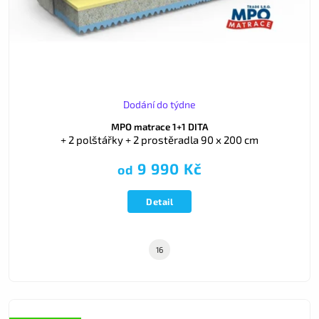
Dodání do týdne
MPO matrace 1+1 DITA
+ 2 polštářky + 2 prostěradla 90 x 200 cm
9 990 Kč
od
Detail
16