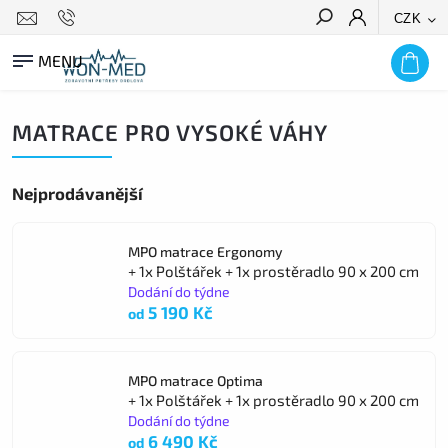
CZK
HLEDAT
MATRACE PRO VYSOKÉ VÁHY
Nejprodávanější
MPO matrace Ergonomy
+ 1x Polštářek + 1x prostěradlo 90 x 200 cm
Dodání do týdne
5 190 Kč
od
MPO matrace Optima
+ 1x Polštářek + 1x prostěradlo 90 x 200 cm
Dodání do týdne
6 490 Kč
od