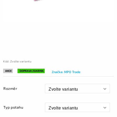
Kód:
Zvolte variantu
AKCE
DOPRAVA ZDARMA
Značka:
MPO Trade
Rozměr
Typ potahu