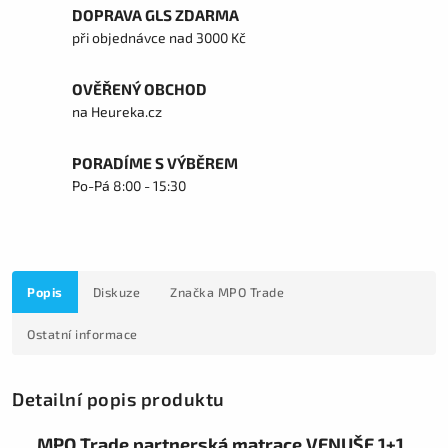
DOPRAVA GLS ZDARMA
při objednávce nad 3000 Kč
OVĚŘENÝ OBCHOD
na Heureka.cz
PORADÍME S VÝBĚREM
Po-Pá 8:00 - 15:30
Popis
Diskuze
Značka
MPO Trade
Ostatní informace
Detailní popis produktu
MPO Trade partnerská matrace VENUŠE 1+1 ,