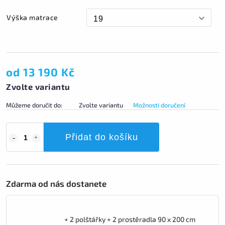
Výška matrace
od
13 190 Kč
Zvolte variantu
Můžeme doručit do:
Zvolte variantu
Možnosti doručení
Přidat do košíku
Zdarma od nás dostanete
+ 2 polštářky + 2 prostěradla 90 x 200 cm