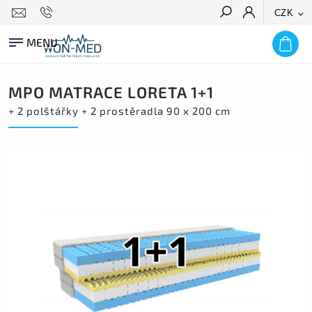
CZK
HLEDAT
MPO MATRACE LORETA 1+1
+ 2 polštářky + 2 prostěradla 90 x 200 cm