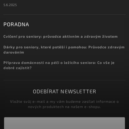
5.6.2025
PORADNA
Cvičení pro seniory: průvodce aktivním a zdravým životem
Dárky pro seniory, které potěší i pomohou: Průvodce zdravým
darováním
Příprava domácnosti na péči o ležícího seniora: Co vše je
dobré zajistit?
ODEBÍRAT NEWSLETTER
Vložte svůj e-mail a my vám budeme zasílat informace o
nových produktech na našem e-shopu.