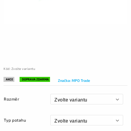
Kód:
Zvolte variantu
AKCE
DOPRAVA ZDARMA
Značka:
MPO Trade
Rozměr
Typ potahu