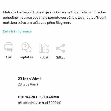
Matrace Herbapur L Ocean je špička ve své třídě. Tato mimořádně
pohodlná matrace obsahuje paměťovou pěnu s levandulí, přírodní
mořskou trávu a značkovou pěnu Biogreen.
Detailní informace
Tisk
Zeptat se
Hlídat
Sdílet
23 let s Vámi
23 let s Vámi
DOPRAVA GLS ZDARMA
při objednávce nad 3000 Kč