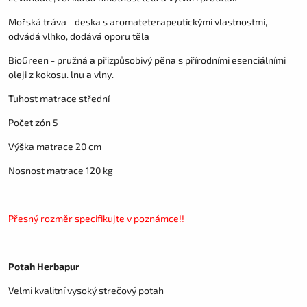
Mořská tráva - deska s aromateterapeutickými vlastnostmi,
odvádá vlhko, dodává oporu těla
BioGreen - pružná a přizpůsobivý pěna s přírodními esenciálními
oleji z kokosu. lnu a vlny.
Tuhost matrace střední
Počet zón 5
Výška matrace 20 cm
Nosnost matrace 120 kg
Přesný rozměr specifikujte v poznámce!!
Potah Herbapur
Velmi kvalitní vysoký strečový potah