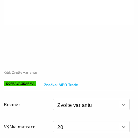
Kód:
Zvolte variantu
DOPRAVA ZDARMA
Značka:
MPO Trade
Rozměr
Výška matrace