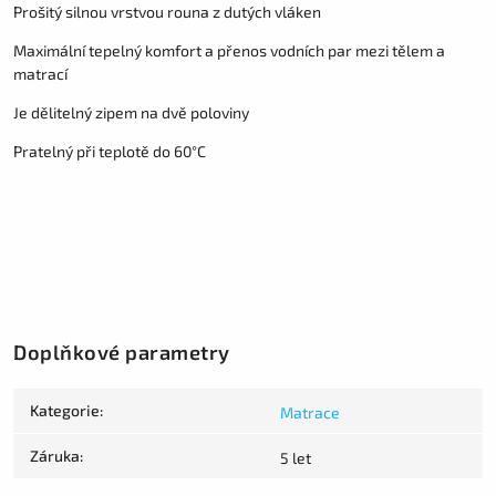
Prošitý silnou vrstvou rouna z dutých vláken
Maximální tepelný komfort a přenos vodních par mezi tělem a
matrací
Je dělitelný zipem na dvě poloviny
Pratelný při teplotě do 60°C
Doplňkové parametry
Kategorie
:
Matrace
Záruka
:
5 let