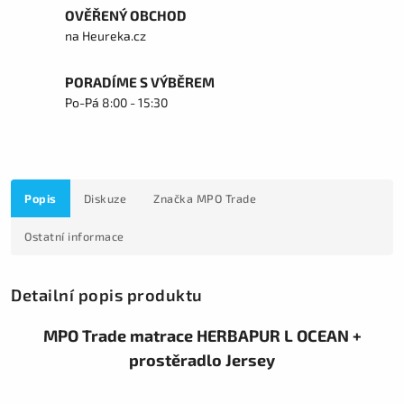
OVĚŘENÝ OBCHOD
na Heureka.cz
PORADÍME S VÝBĚREM
Po-Pá 8:00 - 15:30
Popis
Diskuze
Značka
MPO Trade
Ostatní informace
Detailní popis produktu
MPO Trade matrace HERBAPUR L OCEAN +
prostěradlo Jersey