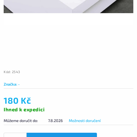
Kód:
2543
Značka:
-
180 Kč
Ihned k expedici
Můžeme doručit do:
7.8.2026
Možnosti doručení