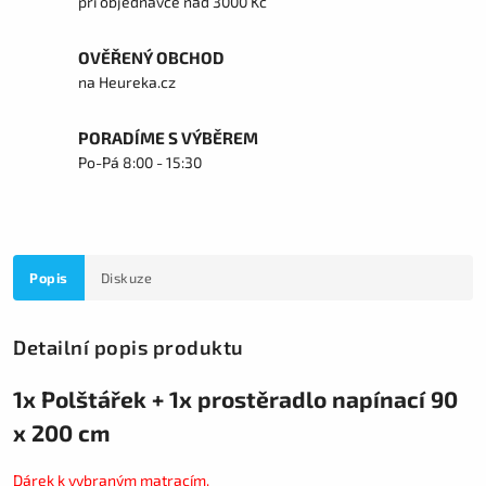
při objednávce nad 3000 Kč
OVĚŘENÝ OBCHOD
na Heureka.cz
PORADÍME S VÝBĚREM
Po-Pá 8:00 - 15:30
Popis
Diskuze
Detailní popis produktu
1x Polštářek + 1x prostěradlo napínací 90
x 200 cm
Dárek k vybraným matracím.