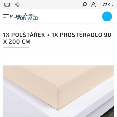
CZK
HLEDAT
1X POLŠTÁŘEK + 1X PROSTĚRADLO 90
X 200 CM