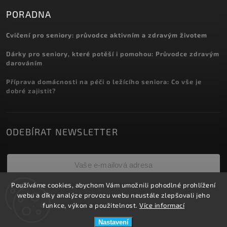
PORADNA
Cvičení pro seniory: průvodce aktivním a zdravým životem
Dárky pro seniory, které potěší i pomohou: Průvodce zdravým
darováním
Příprava domácnosti na péči o ležícího seniora: Co vše je
dobré zajistit?
ODEBÍRAT NEWSLETTER
Používáme cookies, abychom Vám umožnili pohodlné prohlížení
Přihlásit se
webu a díky analýze provozu webu neustále zlepšovali jeho
funkce, výkon a použitelnost.
Více informací
Nastavení