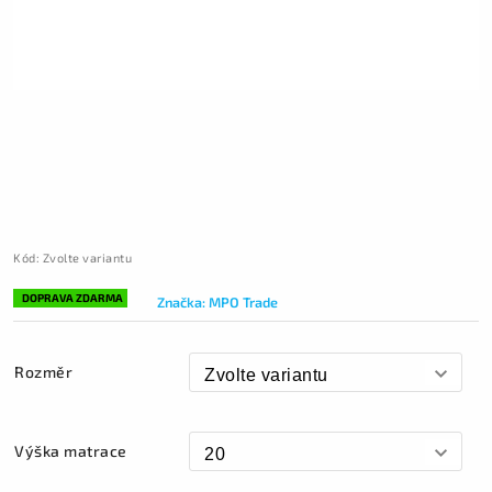
Kód:
Zvolte variantu
DOPRAVA ZDARMA
Značka:
MPO Trade
Rozměr
Výška matrace