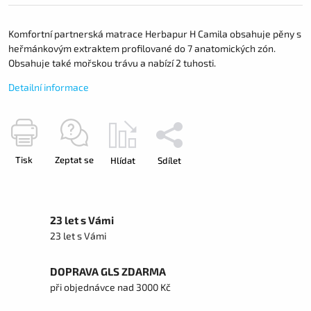
Komfortní partnerská matrace Herbapur H Camila obsahuje pěny s
heřmánkovým extraktem profilované do 7 anatomických zón.
Obsahuje také mořskou trávu a nabízí 2 tuhosti.
Detailní informace
Tisk
Zeptat se
Hlídat
Sdílet
23 let s Vámi
23 let s Vámi
DOPRAVA GLS ZDARMA
při objednávce nad 3000 Kč