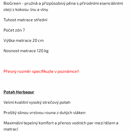
BioGreen - pružná a přizpůsobivý pěna s přírodními esenciálními
oleji z kokosu. lnu a vlny
Tuhost matrace střední
Počet zón 7
Výška matrace 20 cm
Nosnost matrace 120 kg
Přesný rozměr specifikujte v poznámce!!
Potah Herbapur
Velmi kvalitní vysoký strečový potah
Prošitý silnou vrstvou rouna z dutých vláken
Maximální tepelný komfort a přenos vodních par mezi tělem a
matrací