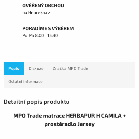
OVĚŘENÝ OBCHOD
na Heureka.cz
PORADÍME S VÝBĚREM
Po-Pá 8:00 - 15:30
Popis
Diskuze
Značka
MPO Trade
Ostatní informace
Detailní popis produktu
MPO Trade matrace HERBAPUR H CAMILA +
prostěradlo Jersey