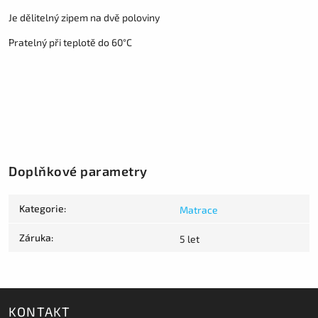
Je dělitelný zipem na dvě poloviny
Pratelný při teplotě do 60°C
Doplňkové parametry
Kategorie
:
Matrace
Záruka
:
5 let
KONTAKT