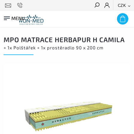
CZK
HLEDAT
MPO MATRACE HERBAPUR H CAMILA
+ 1x Polštářek + 1x prostěradlo 90 x 200 cm