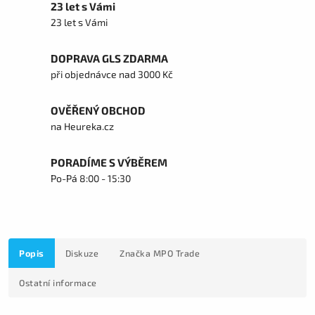
23 let s Vámi
23 let s Vámi
DOPRAVA GLS ZDARMA
při objednávce nad 3000 Kč
OVĚŘENÝ OBCHOD
na Heureka.cz
PORADÍME S VÝBĚREM
Po-Pá 8:00 - 15:30
Popis
Diskuze
Značka
MPO Trade
Ostatní informace