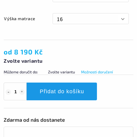
Výška matrace
od
8 190 Kč
Zvolte variantu
Můžeme doručit do:
Zvolte variantu
Možnosti doručení
Přidat do košíku
Zdarma od nás dostanete