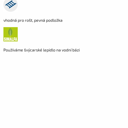
vhodná pro rošt, pevná podložka
Používáme švýcarské lepidlo na vodní bázi