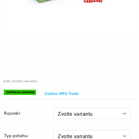
Kód:
Zvolte variantu
DOPRAVA ZDARMA
Značka:
MPO Trade
Rozměr
Typ potahu