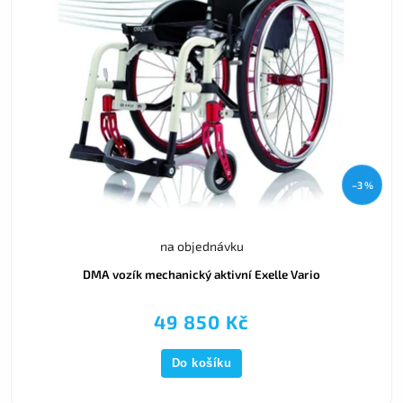
–3 %
na objednávku
DMA vozík mechanický aktivní Exelle Vario
49 850 Kč
Do košíku