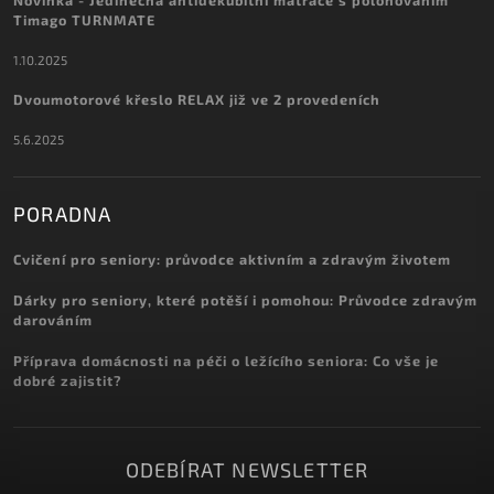
Timago TURNMATE
1.10.2025
Dvoumotorové křeslo RELAX již ve 2 provedeních
5.6.2025
PORADNA
Cvičení pro seniory: průvodce aktivním a zdravým životem
Dárky pro seniory, které potěší i pomohou: Průvodce zdravým
darováním
Příprava domácnosti na péči o ležícího seniora: Co vše je
dobré zajistit?
ODEBÍRAT NEWSLETTER