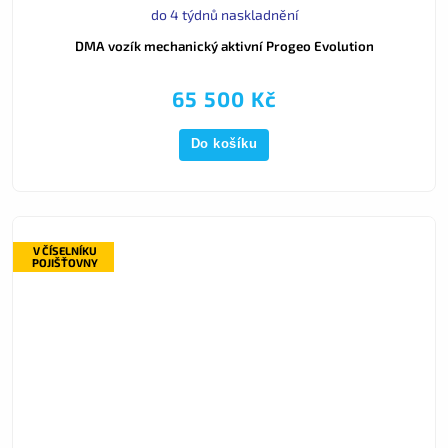
do 4 týdnů naskladnění
DMA vozík mechanický aktivní Progeo Evolution
65 500 Kč
Do košíku
V ČÍSELNÍKU
POJIŠŤOVNY