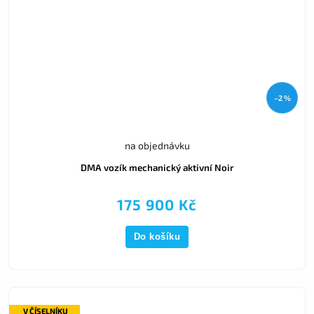
–2 %
na objednávku
DMA vozík mechanický aktivní Noir
175 900 Kč
Do košíku
V ČÍSELNÍKU