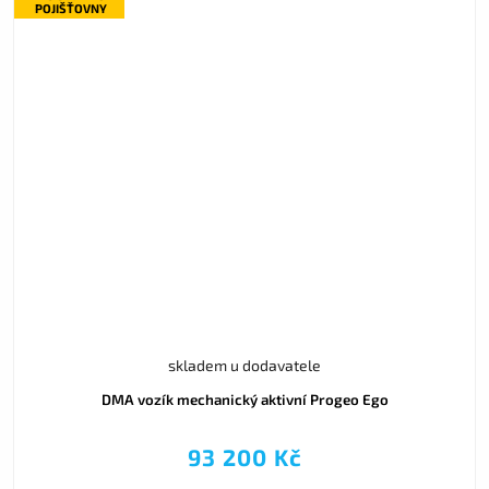
POJIŠŤOVNY
skladem u dodavatele
DMA vozík mechanický aktivní Progeo Ego
93 200 Kč