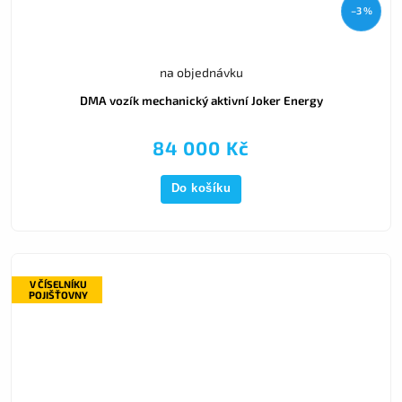
–3 %
na objednávku
DMA vozík mechanický aktivní Joker Energy
84 000 Kč
Do košíku
V ČÍSELNÍKU
POJIŠŤOVNY