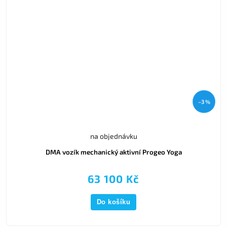
–3 %
na objednávku
DMA vozík mechanický aktivní Progeo Yoga
63 100 Kč
Do košíku