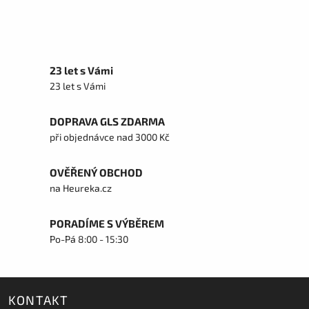
23 let s Vámi
23 let s Vámi
DOPRAVA GLS ZDARMA
při objednávce nad 3000 Kč
OVĚŘENÝ OBCHOD
na Heureka.cz
PORADÍME S VÝBĚREM
Po-Pá 8:00 - 15:30
KONTAKT