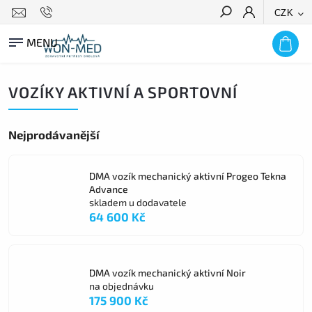
CZK
HLEDAT
VOZÍKY AKTIVNÍ A SPORTOVNÍ
Nejprodávanější
DMA vozík mechanický aktivní Progeo Tekna
Advance
skladem u dodavatele
64 600 Kč
DMA vozík mechanický aktivní Noir
na objednávku
175 900 Kč