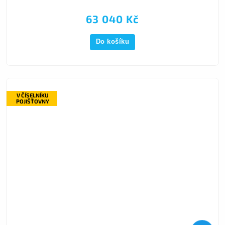
63 040 Kč
Do košíku
V ČÍSELNÍKU
POJIŠŤOVNY