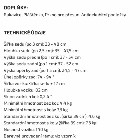
DOPLŇKY:
Rukavice, Pláštěnka, Prkno pro přesun, Antidekubitní podložky
TECHNICKÉ ÚDAJE
Šířka sedu (po 3 cm): 33 - 48 cm
Hloubka sedu (po 2,5 cm): 35 - 47,5 cm
Výška sedu přední (po 1 cm): 37 - 54 cm
Výška sedu zadní (po 1 cm): 37 - 52 cm
Výška opěrky zad (po 1,5 cm): 24,5 - 47 cm
Úhel opěrky zad: 74 - 94 °
Šířka vozíku: šířka sedu + 17 cm
Hloubka vozíku: 82 cm
Sklon zadních kol: 0,2,4 °
Minimální hmotnost bez kol: 4.4 kg
Minimální hmotnost s koly: 7,3 kg
Standardní hmotnost bez kol (šířka 39 cm): 4.6 kg
Standardní hmotnost s koly (šířka 39 cm): 7.6 kg
Nosnost vozíku: 140 kg
Barevné provedení rámu: viz vzorník