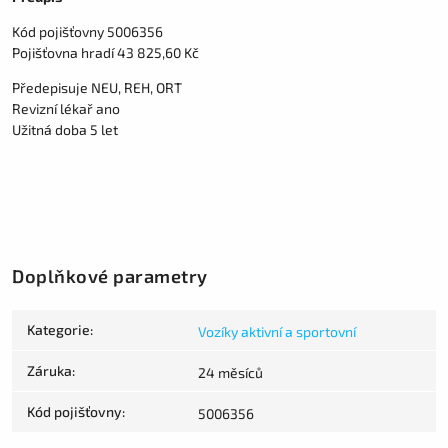
Kód pojišťovny 5006356
Pojišťovna hradí 43 825,60 Kč
Předepisuje NEU, REH, ORT
Revizní lékař ano
Užitná doba 5 let
Doplňkové parametry
Kategorie
:
Vozíky aktivní a sportovní
Záruka
:
24 měsíců
Kód pojišťovny
:
5006356