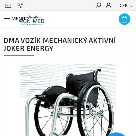
CZK
HLEDAT
DMA VOZÍK MECHANICKÝ AKTIVNÍ
JOKER ENERGY