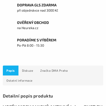
DOPRAVA GLS ZDARMA
při objednávce nad 3000 Kč
OVĚŘENÝ OBCHOD
na Heureka.cz
PORADÍME S VÝBĚREM
Po-Pá 8:00 - 15:30
Popis
Diskuze
Značka
DMA Praha
Ostatní informace
Detailní popis produktu