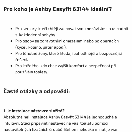
Pro koho je Ashby Easyfit 63144 ideální?
Pro seniory, kteří chtějí zachovat svou nezávislost a usnadnit
si každodenní pohyby.
Pro osoby se zdravotními omezeními nebo po operacích
(kyčel, koleno, páteř apod.).
Pro těhotné ženy, které hledají pohodlnější a bezpečnější
řešení.
Pro každého, kdo chce zvýšit komfort a bezpečnost při
používání toalety.
Časté otázky a odpovědi:
1. Je instalace nástavce složitá?
Absolutně ne! Instalace Ashby Easyfit 63144 je jednoduchá a
intuitivní. Stačí připevnit nástavec na vaši toaletu pomocí
nastavitelných fixačních šroubů. Během několika minut je vše