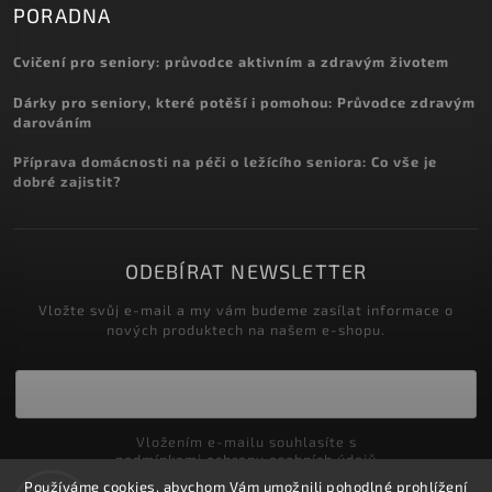
PORADNA
Cvičení pro seniory: průvodce aktivním a zdravým životem
Dárky pro seniory, které potěší i pomohou: Průvodce zdravým
darováním
Příprava domácnosti na péči o ležícího seniora: Co vše je
dobré zajistit?
ODEBÍRAT NEWSLETTER
Vložte svůj e-mail a my vám budeme zasílat informace o
nových produktech na našem e-shopu.
Vložením e-mailu souhlasíte s
podmínkami ochrany osobních údajů
Používáme cookies, abychom Vám umožnili pohodlné prohlížení