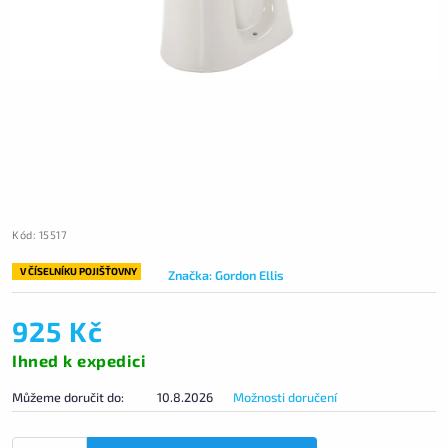
Kód:
15517
V ČÍSELNÍKU POJIŠŤOVNY
Značka:
Gordon Ellis
925 Kč
Ihned k expedici
Můžeme doručit do:
10.8.2026
Možnosti doručení