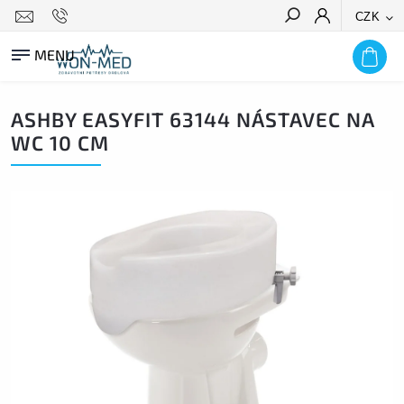
CZK
HLEDAT
ASHBY EASYFIT 63144 NÁSTAVEC NA
WC 10 CM