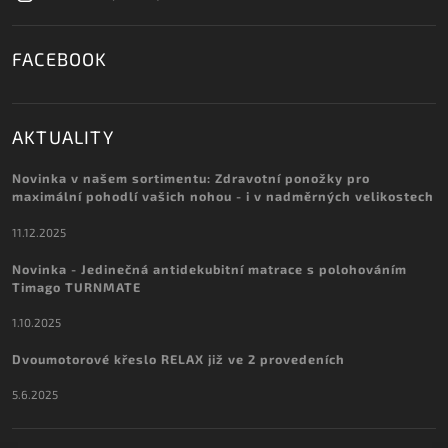
FACEBOOK
AKTUALITY
Novinka v našem sortimentu: Zdravotní ponožky pro
maximální pohodlí vašich nohou - i v nadměrných velikostech
11.12.2025
Novinka - Jedinečná antidekubitní matrace s polohováním
Timago TURNMATE
1.10.2025
Dvoumotorové křeslo RELAX již ve 2 provedeních
5.6.2025