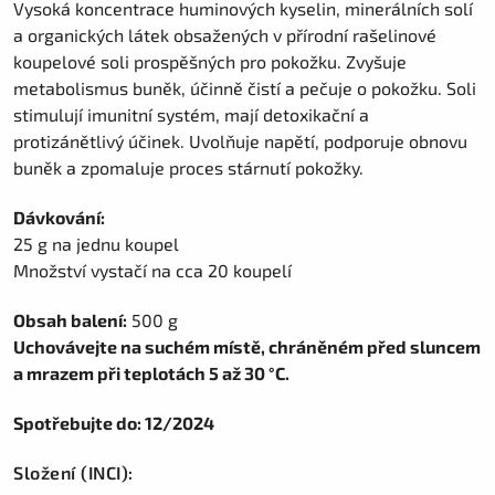
Vysoká koncentrace huminových kyselin, minerálních solí
a organických látek obsažených v přírodní rašelinové
koupelové soli prospěšných pro pokožku. Zvyšuje
metabolismus buněk, účinně čistí a pečuje o pokožku. Soli
stimulují imunitní systém, mají detoxikační a
protizánětlivý účinek. Uvolňuje napětí, podporuje obnovu
buněk a zpomaluje proces stárnutí pokožky.
Dávkování:
25 g na jednu koupel
Množství vystačí na cca 20 koupelí
Obsah balení:
500 g
Uchovávejte na suchém místě, chráněném před sluncem
a mrazem při teplotách 5 až 30 °C.
Spotřebujte do: 12/2024
Složení (INCI):