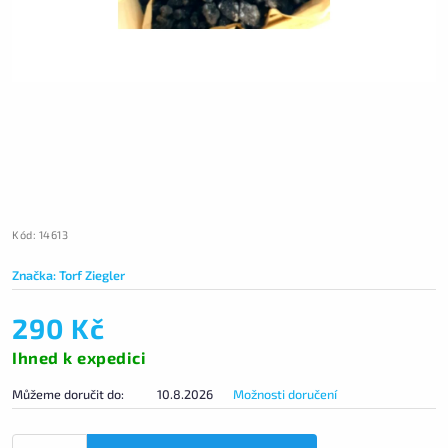
Kód:
14613
Značka:
Torf Ziegler
290 Kč
Ihned k expedici
Můžeme doručit do:
10.8.2026
Možnosti doručení