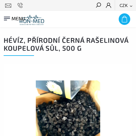
CZK
HLEDAT
HÉVÍZ, PŘÍRODNÍ ČERNÁ RAŠELINOVÁ
KOUPELOVÁ SŮL, 500 G