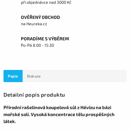
při objednávce nad 3000 Kč
OVĚŘENÝ OBCHOD
na Heureka.cz
PORADÍME S VÝBĚREM
Po-Pá 8:00 - 15:30
Popis
Diskuze
Detailní popis produktu
Přírodní rašelinová koupelová sůl z Hévízu na bázi
mořské soli. Vysoká koncentrace tělu prospěšných
látek.