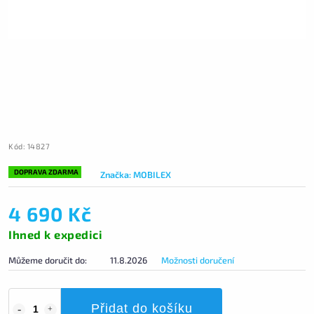
Kód:
14827
DOPRAVA ZDARMA
Značka:
MOBILEX
4 690 Kč
Ihned k expedici
Můžeme doručit do:
11.8.2026
Možnosti doručení
Přidat do košíku