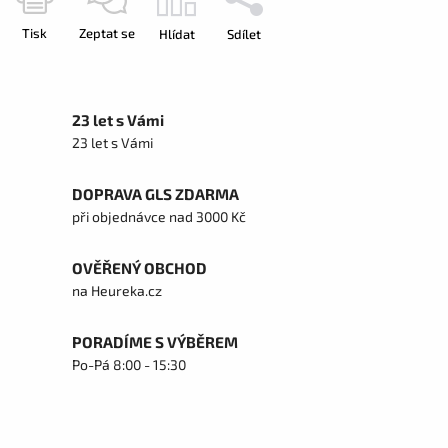
Tisk
Zeptat se
Hlídat
Sdílet
23 let s Vámi
23 let s Vámi
DOPRAVA GLS ZDARMA
při objednávce nad 3000 Kč
OVĚŘENÝ OBCHOD
na Heureka.cz
PORADÍME S VÝBĚREM
Po-Pá 8:00 - 15:30