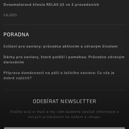
Dvoumotorové křeslo RELAX již ve 2 provedeních
5.6.2025
PORADNA
Cvičení pro seniory: průvodce aktivním a zdravým životem
Dárky pro seniory, které potěší i pomohou: Průvodce zdravým
darováním
Příprava domácnosti na péči o ležícího seniora: Co vše je
dobré zajistit?
ODEBÍRAT NEWSLETTER
Vložte svůj e-mail a my vám budeme zasílat informace o
nových produktech na našem e-shopu.