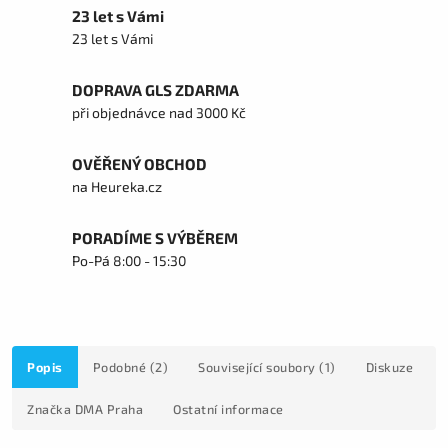
23 let s Vámi
23 let s Vámi
DOPRAVA GLS ZDARMA
při objednávce nad 3000 Kč
OVĚŘENÝ OBCHOD
na Heureka.cz
PORADÍME S VÝBĚREM
Po-Pá 8:00 - 15:30
Popis
Podobné (2)
Související soubory (1)
Diskuze
Značka
DMA Praha
Ostatní informace