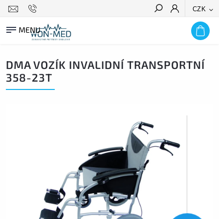
CZK
HLEDAT
DMA VOZÍK INVALIDNÍ TRANSPORTNÍ
358-23T