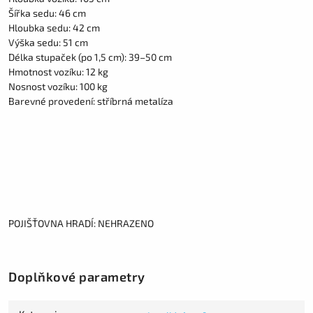
Šířka sedu: 46 cm
Hloubka sedu: 42 cm
Výška sedu: 51 cm
Délka stupaček (po 1,5 cm): 39–50 cm
Hmotnost vozíku: 12 kg
Nosnost vozíku: 100 kg
Barevné provedení: stříbrná metalíza
POJIŠŤOVNA HRADÍ: NEHRAZENO
Doplňkové parametry