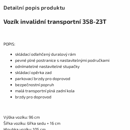
Detailní popis produktu
Vozík invalidní transportní 358-23T
POPIS:
skládací odlehčený duralový rám
pevné plné postranice s nastavitelnými područkami
odnímatelné nastavitelné stupačky
skládací opěrka zad
parkovací brzdy pro doprovod
bezpečnostní popruh
malá transportní plná zadní kola
brzdy pro doprovod
Výška vozíku: 96 cm
Šířka vozíku: šířka sedu + 16 cm
Hloubka vozíku: 105 cm