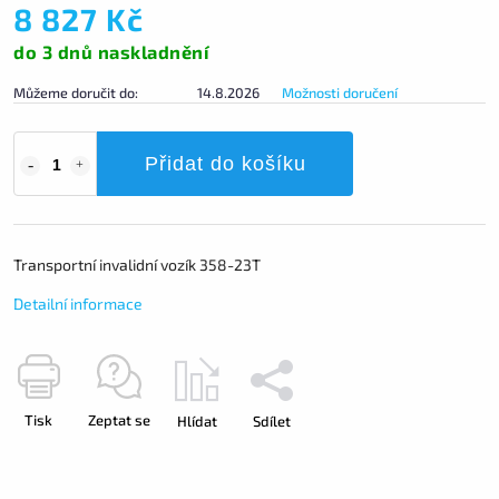
8 827 Kč
do 3 dnů naskladnění
Můžeme doručit do:
14.8.2026
Možnosti doručení
Přidat do košíku
Transportní invalidní vozík 358-23T
Detailní informace
Tisk
Zeptat se
Hlídat
Sdílet