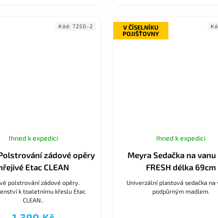
Kód:
7250-2
Kó
V ČÍSELNÍKU
POJIŠŤOVNY
Ihned k expedici
Ihned k expedici
Polstrování zádové opěry
Meyra Sedačka na vanu 
hřejivé Etac CLEAN
FRESH délka 69cm
ivé polstrování zádové opěry.
Univerzální plastová sedačka na 
šenství k toaletnímu křeslu Etac
podpůrným madlem.
CLEAN..
1 390 Kč