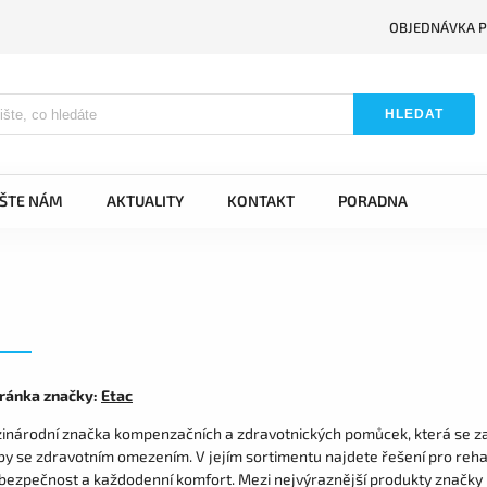
OBJEDNÁVKA P
HLEDAT
IŠTE NÁM
AKTUALITY
KONTAKT
PORADNA
ránka značky:
Etac
zinárodní značka kompenzačních a zdravotnických pomůcek, která se z
y se zdravotním omezením. V jejím sortimentu najdete řešení pro rehab
bezpečnost a každodenní komfort. Mezi nejvýraznější produkty značky pa