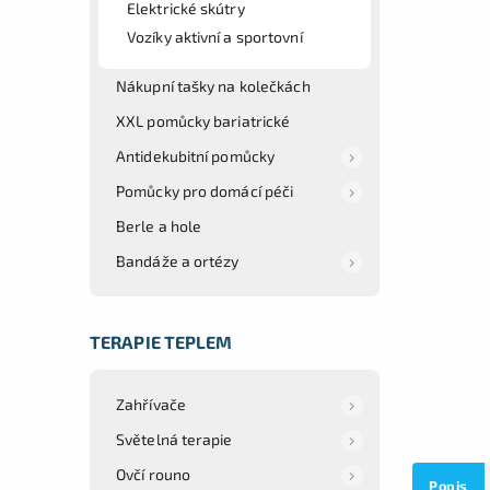
Elektrické skútry
Vozíky aktivní a sportovní
Nákupní tašky na kolečkách
XXL pomůcky bariatrické
Antidekubitní pomůcky
Pomůcky pro domácí péči
Berle a hole
Bandáže a ortézy
TERAPIE TEPLEM
Zahřívače
Světelná terapie
Ovčí rouno
Popis