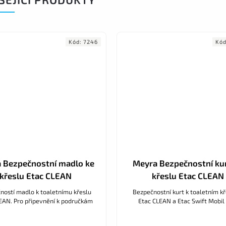
Kód:
7246
Kó
 Bezpečnostní madlo ke
Meyra Bezpečnostní kur
křeslu Etac CLEAN
křeslu Etac CLEAN
ností madlo k toaletnímu křeslu
Bezpečnostní kurt k toaletním k
EAN. Pro připevnění k područkám
Etac CLEAN a Etac Swift Mobil T