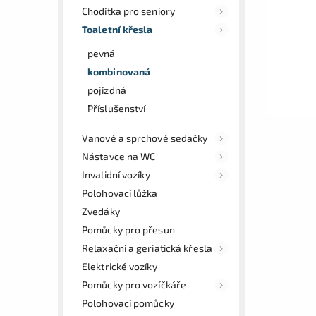
Chodítka pro seniory
Toaletní křesla
pevná
kombinovaná
pojízdná
Příslušenství
Vanové a sprchové sedačky
Nástavce na WC
Invalidní vozíky
Polohovací lůžka
Zvedáky
Pomůcky pro přesun
Relaxační a geriatická křesla
Elektrické vozíky
Pomůcky pro vozíčkáře
Polohovací pomůcky