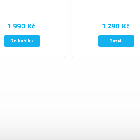
1 990 Kč
1 290 Kč
Do košíku
Detail