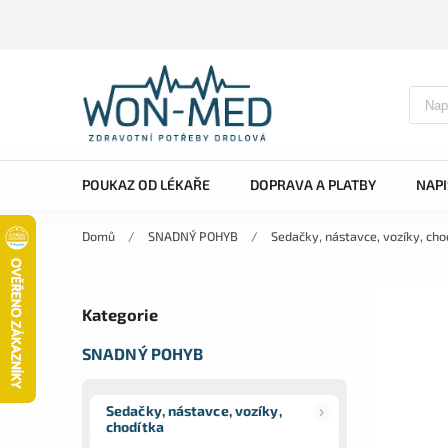
POUKAZ OD LÉKAŘE
DOPRAVA A PLATBY
NAP
Domů
/
SNADNÝ POHYB
/
Sedačky, nástavce, vozíky, cho
Kategorie
SNADNÝ POHYB
Sedačky, nástavce, vozíky,
chodítka