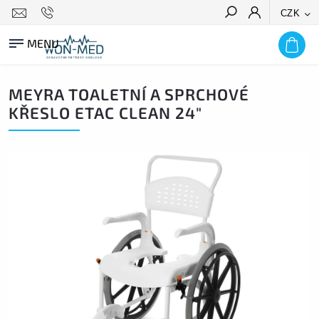
CZK
HLEDAT
MEYRA TOALETNÍ A SPRCHOVÉ
KŘESLO ETAC CLEAN 24"