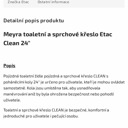
Značka
Etac
Ostatní informace
Detailní popis produktu
Meyra toaletní a sprchové křeslo Etac
Clean 24"
Popis
Pojízdná toaletní židle pojízdná a sprchové křeslo CLEAN s
poháněcími koly 24" je určeno pro uživatele, kteří je mohou ovládat
samostatně. Kola jsou umístěna tak, aby usnadňovala
manévrování aniž by byla ohrožena bezpečnost nebo pohodlí
uživatele.
Toaletní a sprchové křeslo CLEAN je bezpečné, komfortní a
jednoduché pro uživatele i pečující osobu.