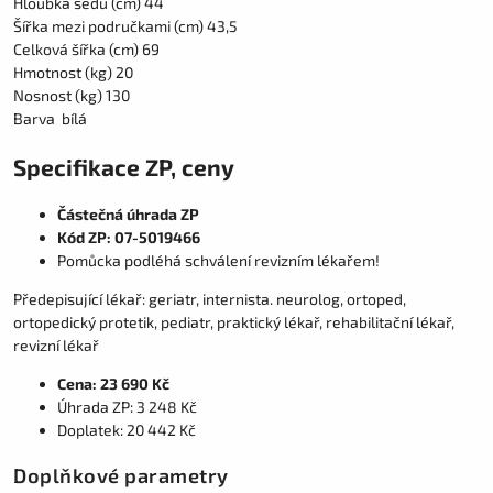
Hloubka sedu (cm) 44
Šířka mezi područkami (cm) 43,5
Celková šířka (cm) 69
Hmotnost (kg) 20
Nosnost (kg) 130
Barva bílá
Specifikace ZP, ceny
Částečná úhrada ZP
Kód ZP: 07-5019466
Pomůcka podléhá schválení revizním lékařem!
Předepisující lékař: geriatr, internista. neurolog, ortoped,
ortopedický protetik, pediatr, praktický lékař, rehabilitační lékař,
revizní lékař
Cena: 23 690 Kč
Úhrada ZP: 3 248 Kč
Doplatek: 20 442 Kč
Doplňkové parametry