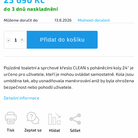
do 3 dnů naskladnění
Můžeme doručit do:
13.8.2026
Možnosti doručení
Přidat do košíku
Pojízdné toaletní a sprchové křeslo CLEAN s poháněcími koly 24" je
určeno pro uživatele, kteří je mohou ovládat samostatně. Kola jsou
umístěna tak, aby usnadňovala manévrování aniž by byla ohrožena
bezpečnost nebo pohodlí uživatele.
Detailní informace
Tisk
Zeptat se
Hlídat
Sdílet