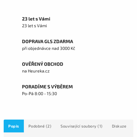
23 let s Vámi
23 let s Vámi
DOPRAVA GLS ZDARMA
při objednávce nad 3000 Kč
OVĚŘENÝ OBCHOD
na Heureka.cz
PORADÍME S VÝBĚREM
Po-Pá 8:00 - 15:30
Popis
Podobné (2)
Související soubory (1)
Diskuze