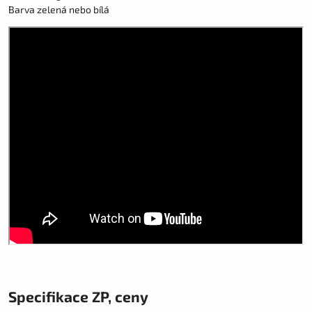
Barva zelená nebo bílá
Specifikace ZP, ceny