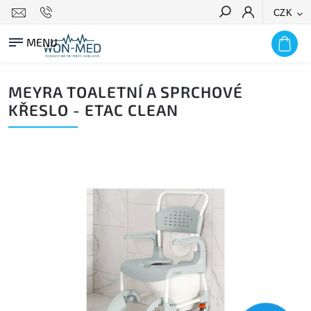
CZK
HLEDAT
MEYRA TOALETNÍ A SPRCHOVÉ
KŘESLO - ETAC CLEAN