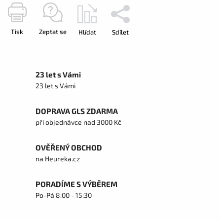
Tisk
Zeptat se
Hlídat
Sdílet
23 let s Vámi
23 let s Vámi
DOPRAVA GLS ZDARMA
při objednávce nad 3000 Kč
OVĚŘENÝ OBCHOD
na Heureka.cz
PORADÍME S VÝBĚREM
Po-Pá 8:00 - 15:30