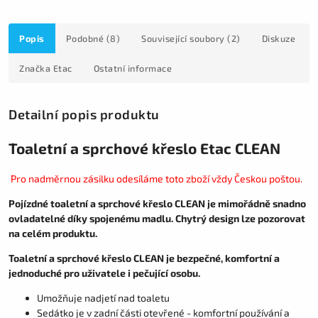
Popis
Podobné (8)
Související soubory (2)
Diskuze
Značka
Etac
Ostatní informace
Detailní popis produktu
Toaletní a sprchové křeslo Etac CLEAN
Pro nadměrnou zásilku odesíláme toto zboží vždy Českou poštou.
Pojízdné toaletní a sprchové křeslo CLEAN je mimořádně snadno
ovladatelné díky spojenému madlu. Chytrý design lze pozorovat
na celém produktu.
Toaletní a sprchové křeslo CLEAN je bezpečné, komfortní a
jednoduché pro uživatele i pečující osobu.
Umožňuje nadjetí nad toaletu
Sedátko je v zadní části otevřené - komfortní používání a