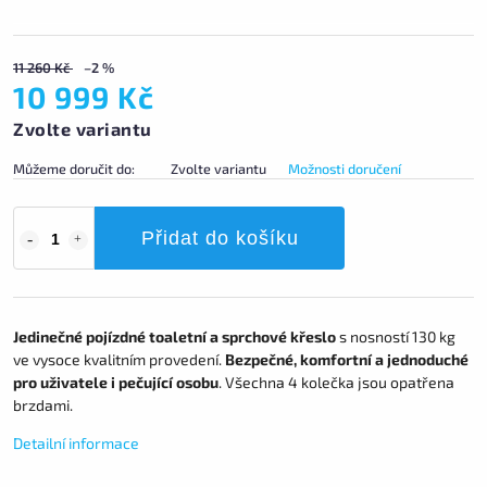
11 260 Kč
–2 %
10 999 Kč
Zvolte variantu
Můžeme doručit do:
Zvolte variantu
Možnosti doručení
Přidat do košíku
Jedinečné pojízdné toaletní a sprchové křeslo
s nosností 130 kg
ve vysoce kvalitním provedení.
Bezpečné, komfortní a jednoduché
pro uživatele i pečující osobu
. Všechna 4 kolečka jsou opatřena
brzdami.
Detailní informace