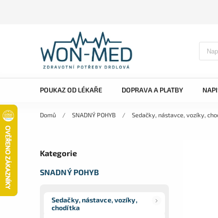
POUKAZ OD LÉKAŘE
DOPRAVA A PLATBY
NAP
Domů
/
SNADNÝ POHYB
/
Sedačky, nástavce, vozíky, cho
Kategorie
SNADNÝ POHYB
Sedačky, nástavce, vozíky,
chodítka