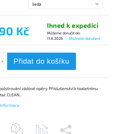
Ihned k expedici
390 Kč
Můžeme doručit do:
11.8.2026
Možnosti doručení
Přidat do košíku
polstrování zádové opěry. Příslušenství k toaletnímu
tac CLEAN..
í informace