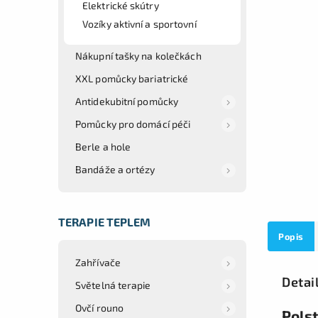
Elektrické skútry
Vozíky aktivní a sportovní
Nákupní tašky na kolečkách
XXL pomůcky bariatrické
Antidekubitní pomůcky
Pomůcky pro domácí péči
Berle a hole
Bandáže a ortézy
TERAPIE TEPLEM
Popis
Zahřívače
Detai
Světelná terapie
Ovčí rouno
Pols