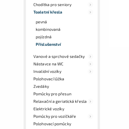
Chodítka pro seniory
Toaletní křesla
pevná
kombinovaná
pojízdná
Příslušenství
Vanové a sprchové sedačky
Nástavce na WC
Invalidní vozíky
Polohovací lůžka
Zvedáky
Pomůcky pro přesun
Relaxační a geriatická křesla
Elektrické vozíky
Pomůcky pro vozíčkáře
Polohovací pomůcky