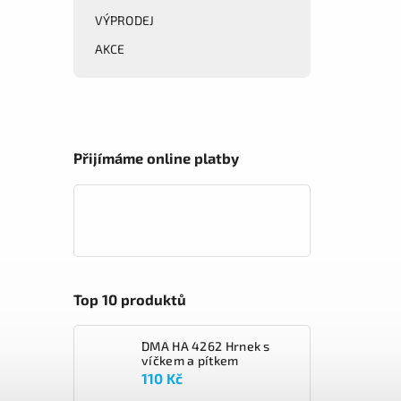
VÝPRODEJ
AKCE
Přijímáme online platby
Top 10 produktů
DMA HA 4262 Hrnek s
víčkem a pítkem
110 Kč