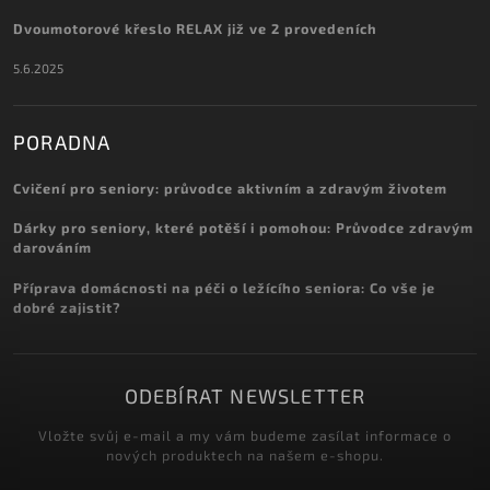
Dvoumotorové křeslo RELAX již ve 2 provedeních
5.6.2025
PORADNA
Cvičení pro seniory: průvodce aktivním a zdravým životem
Dárky pro seniory, které potěší i pomohou: Průvodce zdravým
darováním
Příprava domácnosti na péči o ležícího seniora: Co vše je
dobré zajistit?
ODEBÍRAT NEWSLETTER
Vložte svůj e-mail a my vám budeme zasílat informace o
nových produktech na našem e-shopu.