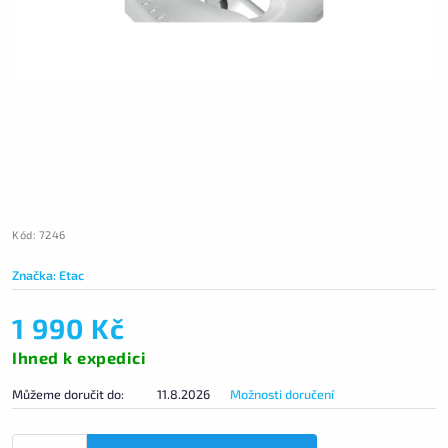
Kód:
7246
Značka:
Etac
1 990 Kč
Ihned k expedici
Můžeme doručit do:
11.8.2026
Možnosti doručení