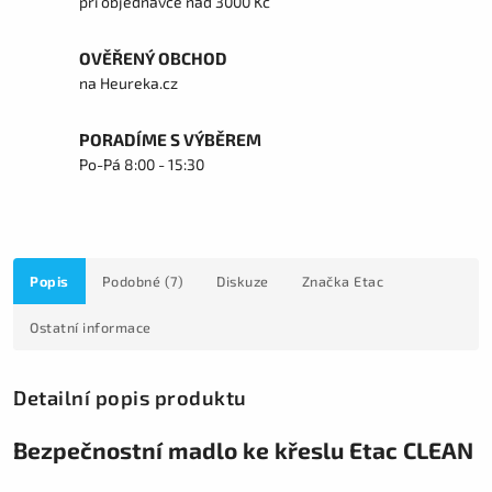
při objednávce nad 3000 Kč
OVĚŘENÝ OBCHOD
na Heureka.cz
PORADÍME S VÝBĚREM
Po-Pá 8:00 - 15:30
Popis
Podobné (7)
Diskuze
Značka
Etac
Ostatní informace
Detailní popis produktu
Bezpečnostní madlo ke křeslu Etac CLEAN