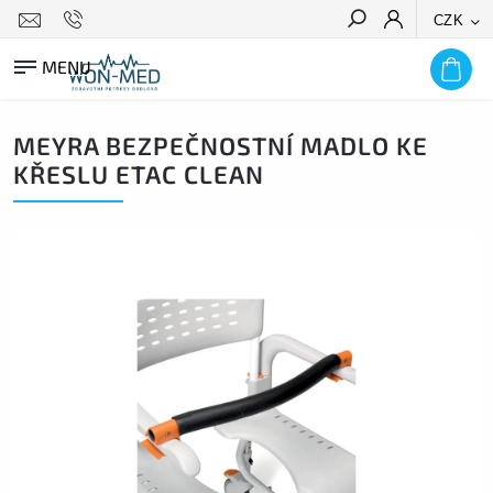
CZK
HLEDAT
MEYRA BEZPEČNOSTNÍ MADLO KE
KŘESLU ETAC CLEAN