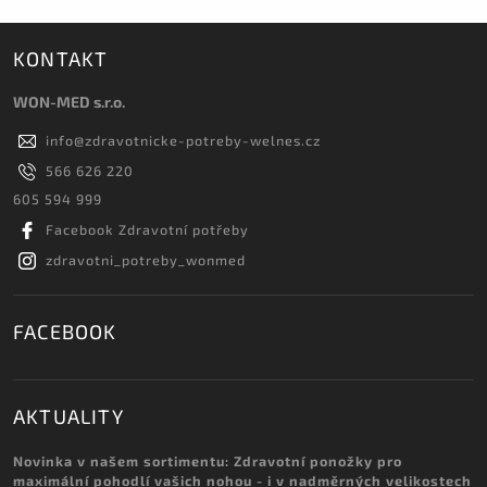
KONTAKT
WON-MED s.r.o.
info
@
zdravotnicke-potreby-welnes.cz
566 626 220
605 594 999
Facebook Zdravotní potřeby
zdravotni_potreby_wonmed
FACEBOOK
AKTUALITY
Novinka v našem sortimentu: Zdravotní ponožky pro
maximální pohodlí vašich nohou - i v nadměrných velikostech