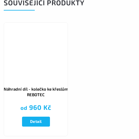
SOUVISEJÍCÍ PRODUKTY
Náhradní díl - kolečko ke křeslům
REBOTEC
960 Kč
od
Detail