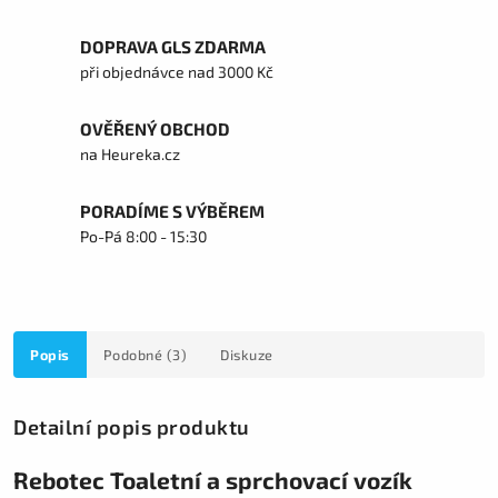
DOPRAVA GLS ZDARMA
při objednávce nad 3000 Kč
OVĚŘENÝ OBCHOD
na Heureka.cz
PORADÍME S VÝBĚREM
Po-Pá 8:00 - 15:30
Popis
Podobné (3)
Diskuze
Detailní popis produktu
Rebotec Toaletní a sprchovací vozík