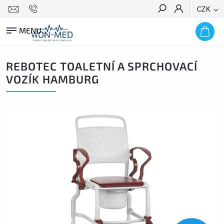
CZK
HLEDAT
REBOTEC TOALETNÍ A SPRCHOVACÍ
VOZÍK HAMBURG