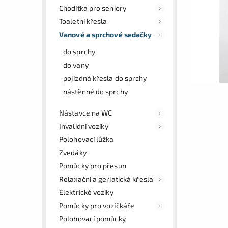
Chodítka pro seniory
Toaletní křesla
Vanové a sprchové sedačky
do sprchy
do vany
pojízdná křesla do sprchy
nástěnné do sprchy
Nástavce na WC
Invalidní vozíky
Polohovací lůžka
Zvedáky
Pomůcky pro přesun
Relaxační a geriatická křesla
Elektrické vozíky
Pomůcky pro vozíčkáře
Polohovací pomůcky