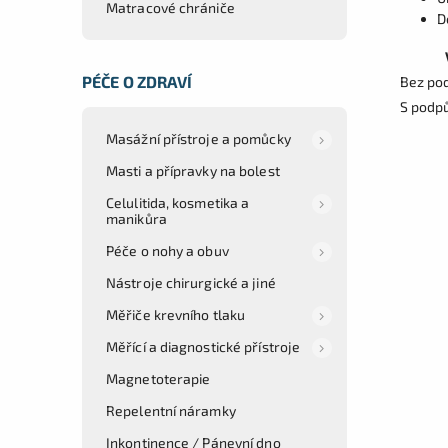
Matracové chrániče
D
PÉČE O ZDRAVÍ
Bez po
S podp
Masážní přístroje a pomůcky
Masti a přípravky na bolest
Celulitida, kosmetika a
manikůra
Péče o nohy a obuv
Nástroje chirurgické a jiné
Měřiče krevního tlaku
Měřící a diagnostické přístroje
Magnetoterapie
Repelentní náramky
Inkontinence / Pánevní dno