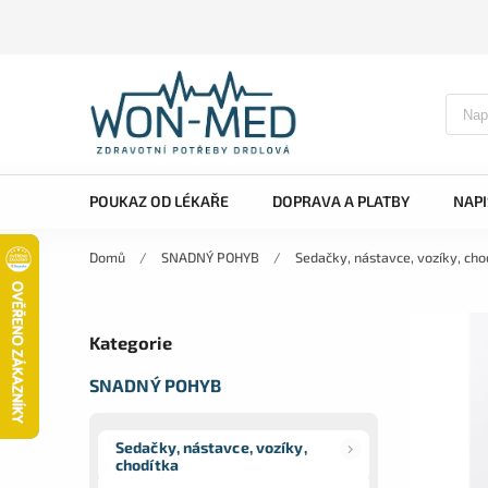
POUKAZ OD LÉKAŘE
DOPRAVA A PLATBY
NAP
Domů
/
SNADNÝ POHYB
/
Sedačky, nástavce, vozíky, cho
Kategorie
SNADNÝ POHYB
Sedačky, nástavce, vozíky,
chodítka