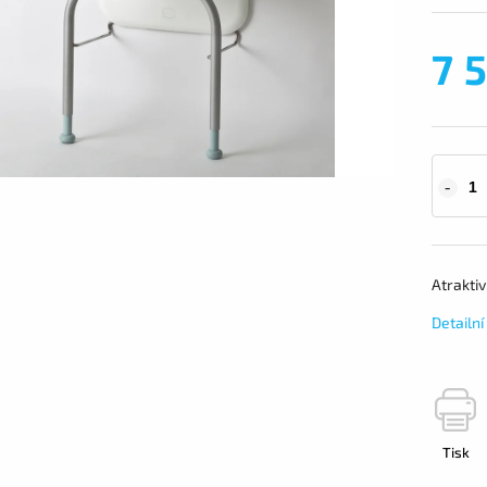
7 
Atraktiv
Detailn
Tisk