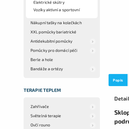
Elektrické skútry
Vozíky aktivní a sportovní
Nákupní tašky na kolečkách
XXL pomůcky bariatrické
Antidekubitní pomůcky
Pomůcky pro domácí péči
Berle a hole
Bandáže a ortézy
Popis
TERAPIE TEPLEM
Detai
Zahřívače
Sklo
Světelná terapie
podr
Ovčí rouno