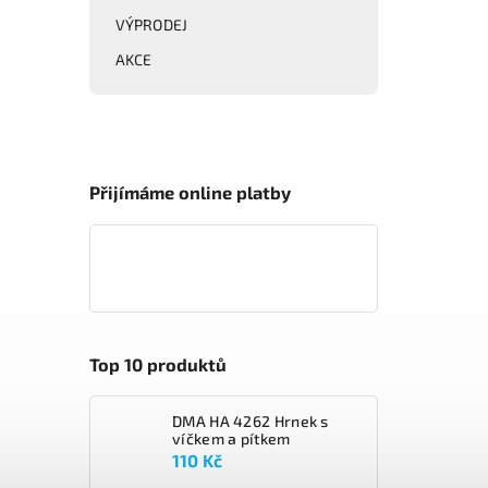
VÝPRODEJ
AKCE
Přijímáme online platby
Top 10 produktů
DMA HA 4262 Hrnek s
víčkem a pítkem
110 Kč