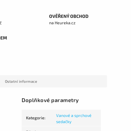
OVĚŘENÝ OBCHOD
č
na Heureka.cz
REM
Ostatní informace
Doplňkové parametry
Vanové a sprchové
Kategorie
:
sedačky