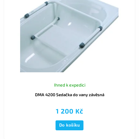
Ihned k expedici
DMA 4200 Sedačka do vany závěsná
1 200 Kč
Do košíku