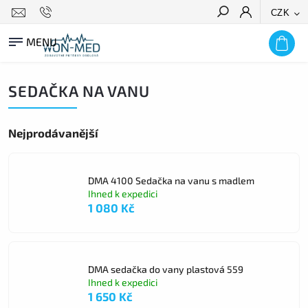
CZK
HLEDAT
SEDAČKA NA VANU
Nejprodávanější
DMA 4100 Sedačka na vanu s madlem
Ihned k expedici
1 080 Kč
DMA sedačka do vany plastová 559
Ihned k expedici
1 650 Kč