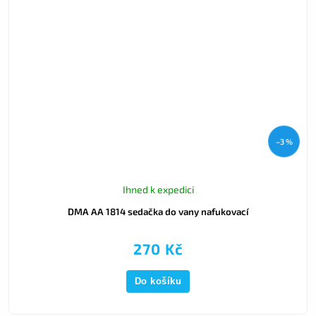
–3 %
Ihned k expedici
DMA AA 1814 sedačka do vany nafukovací
270 Kč
Do košíku