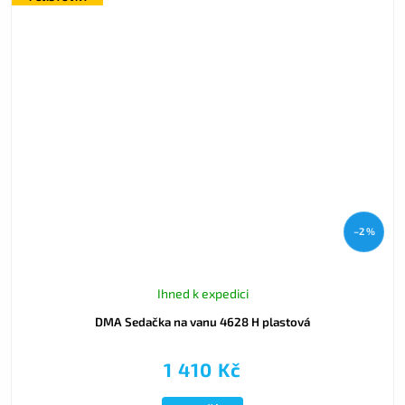
–2 %
Ihned k expedici
DMA Sedačka na vanu 4628 H plastová
1 410 Kč