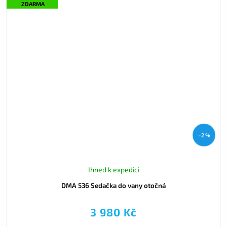
ZDARMA
–2 %
Ihned k expedici
DMA 536 Sedačka do vany otočná
3 980 Kč