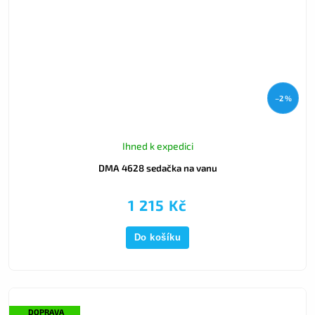
–2 %
Ihned k expedici
DMA 4628 sedačka na vanu
1 215 Kč
Do košíku
DOPRAVA