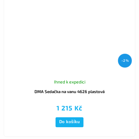
–2 %
Ihned k expedici
DMA Sedačka na vanu 4626 plastová
1 215 Kč
Do košíku