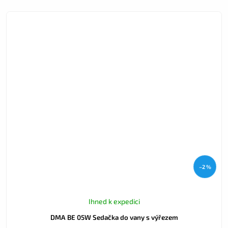
–2 %
Ihned k expedici
DMA BE 05W Sedačka do vany s výřezem