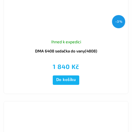
–3 %
Ihned k expedici
DMA 6408 sedačka do vany(4808)
1 840 Kč
Do košíku