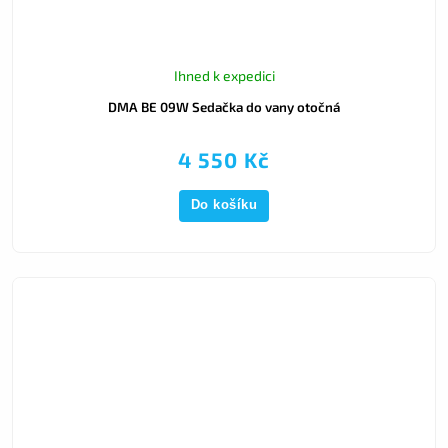
Ihned k expedici
DMA BE 09W Sedačka do vany otočná
4 550 Kč
Do košíku