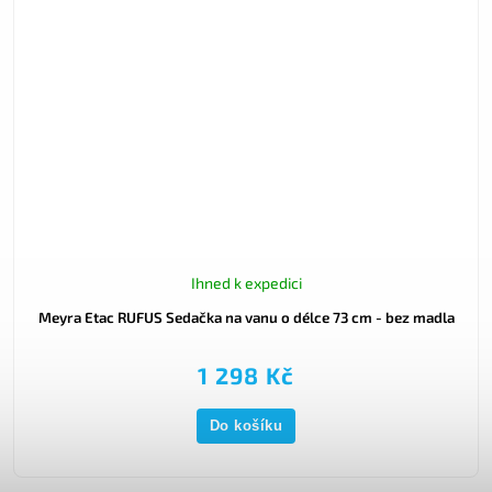
Ihned k expedici
Meyra Etac RUFUS Sedačka na vanu o délce 73 cm - bez madla
1 298 Kč
Do košíku