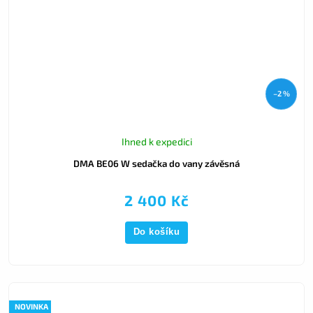
–2 %
Ihned k expedici
DMA BE06 W sedačka do vany závěsná
2 400 Kč
Do košíku
NOVINKA