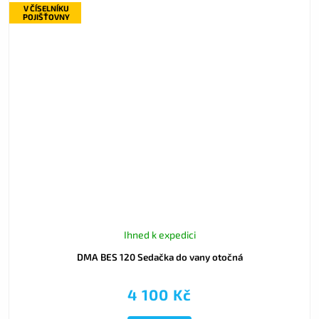
V ČÍSELNÍKU
POJIŠŤOVNY
Ihned k expedici
DMA BES 120 Sedačka do vany otočná
4 100 Kč