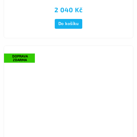
2 040 Kč
Do košíku
DOPRAVA
ZDARMA