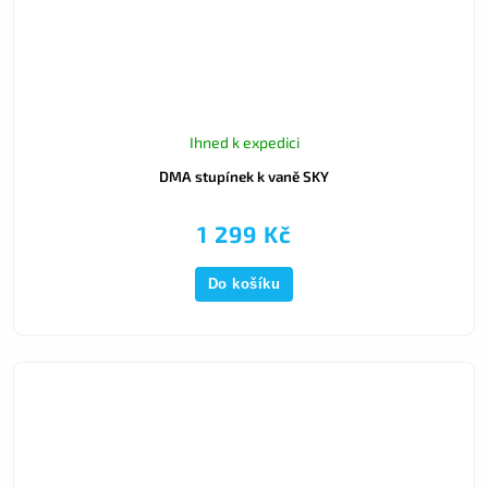
Ihned k expedici
DMA stupínek k vaně SKY
1 299 Kč
Do košíku