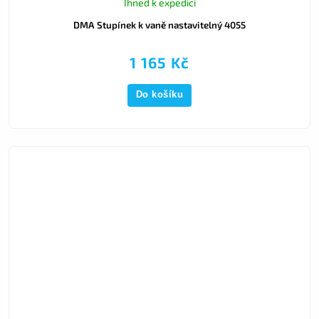
Ihned k expedici
DMA Stupínek k vaně nastavitelný 4055
1 165 Kč
Do košíku