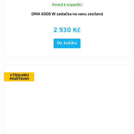
Ihned k expedici
DMA 6008 W sedačka na vanu zesílená
2 930 Kč
Do košíku
V ČÍSELNÍKU
POJIŠŤOVNY