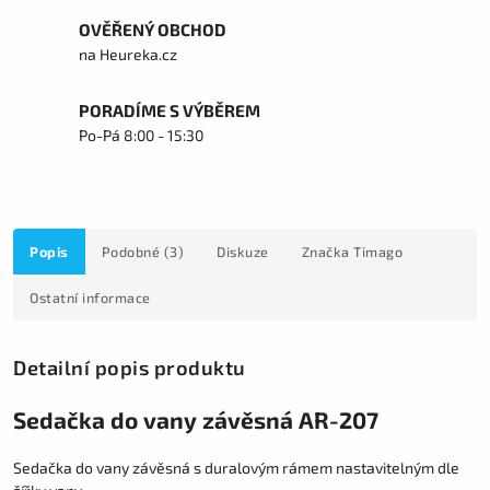
OVĚŘENÝ OBCHOD
na Heureka.cz
PORADÍME S VÝBĚREM
Po-Pá 8:00 - 15:30
Popis
Podobné (3)
Diskuze
Značka
Timago
Ostatní informace
Detailní popis produktu
Sedačka do vany závěsná AR-207
Sedačka do vany závěsná s duralovým rámem nastavitelným dle