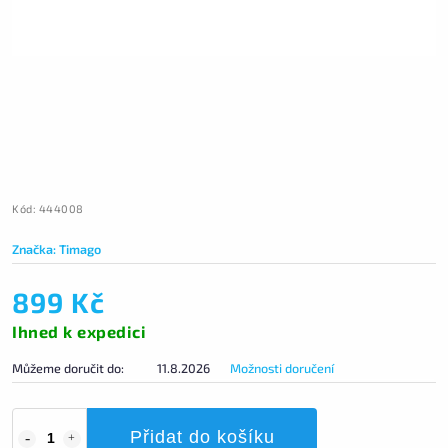
Kód:
444008
Značka:
Timago
899 Kč
Ihned k expedici
Můžeme doručit do:
11.8.2026
Možnosti doručení
Přidat do košíku