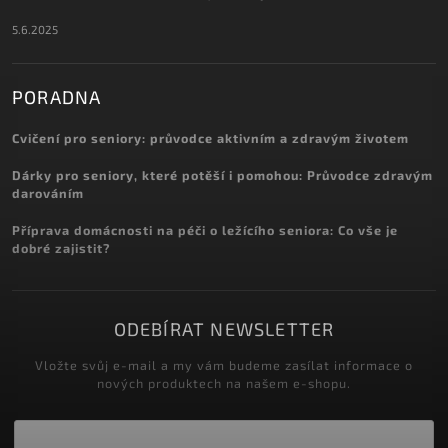
5.6.2025
PORADNA
Cvičení pro seniory: průvodce aktivním a zdravým životem
Dárky pro seniory, které potěší i pomohou: Průvodce zdravým
darováním
Příprava domácnosti na péči o ležícího seniora: Co vše je
dobré zajistit?
ODEBÍRAT NEWSLETTER
Vložte svůj e-mail a my vám budeme zasílat informace o
nových produktech na našem e-shopu.