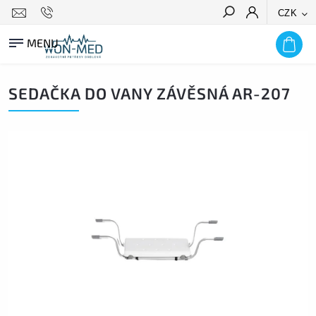
CZK
HLEDAT
SEDAČKA DO VANY ZÁVĚSNÁ AR-207