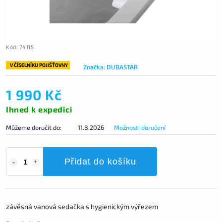
Kód:
74115
V ČÍSELNÍKU POJIŠŤOVNY
Značka:
DUBASTAR
1 990 Kč
Ihned k expedici
Můžeme doručit do:
11.8.2026
Možnosti doručení
Přidat do košíku
závěsná vanová sedačka s hygienickým výřezem