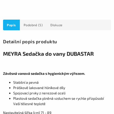
Popis
Podobné (5)
Diskuze
Detailní popis produktu
MEYRA Sedačka do vany DUBASTAR
Závěsná vanová sedačka s hygienickým výřezem.
Stabilní a pevná
Práškově lakované hliníkové díly
Spojovací prvky z nerezové oceli
Plastová sedačka plněná vzduchem se rychle přizpůsobí
Vaší tělesné teplotě
Nastavitelná šířka (cm) 71 - 89