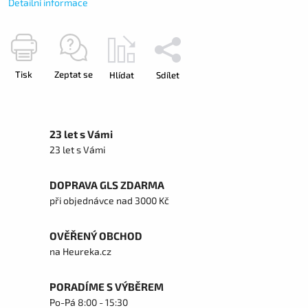
Detailní informace
Tisk
Zeptat se
Hlídat
Sdílet
23 let s Vámi
23 let s Vámi
DOPRAVA GLS ZDARMA
při objednávce nad 3000 Kč
OVĚŘENÝ OBCHOD
na Heureka.cz
PORADÍME S VÝBĚREM
Po-Pá 8:00 - 15:30