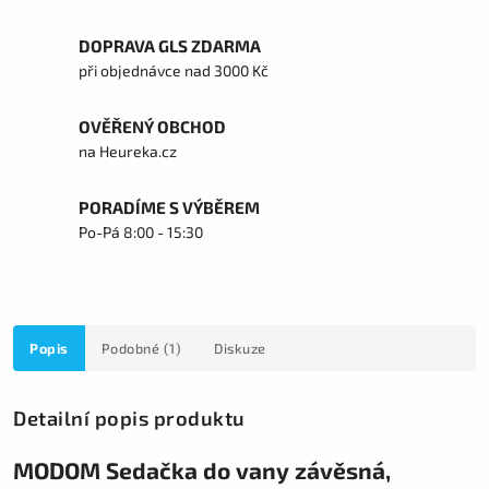
DOPRAVA GLS ZDARMA
při objednávce nad 3000 Kč
OVĚŘENÝ OBCHOD
na Heureka.cz
PORADÍME S VÝBĚREM
Po-Pá 8:00 - 15:30
Popis
Podobné (1)
Diskuze
Detailní popis produktu
MODOM Sedačka do vany závěsná,