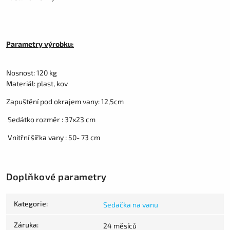
Parametry výrobku:
Nosnost: 120 kg
Materiál: plast, kov
Zapuštění pod okrajem vany: 12,5cm
Sedátko rozměr : 37x23 cm
Vnitřní šířka vany : 50- 73 cm
Doplňkové parametry
Kategorie
:
Sedačka na vanu
Záruka
:
24 měsíců