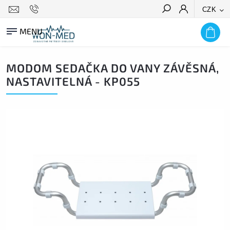
CZK
HLEDAT
MODOM SEDAČKA DO VANY ZÁVĚSNÁ,
NASTAVITELNÁ - KP055