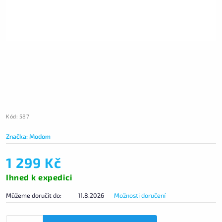
Kód:
587
Značka:
Modom
1 299 Kč
Ihned k expedici
Můžeme doručit do:
11.8.2026
Možnosti doručení