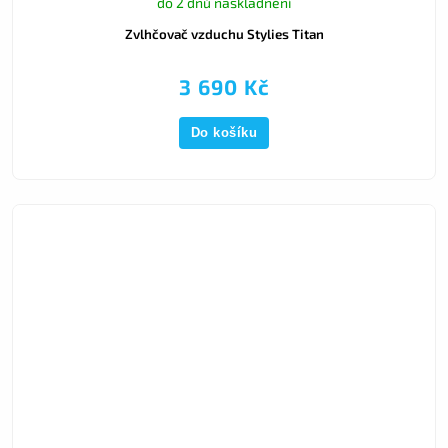
do 2 dnů naskladnění
Zvlhčovač vzduchu Stylies Titan
3 690 Kč
Do košíku