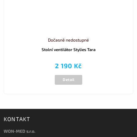
Dočasně nedostupné
Stolní ventilátor Stylies Tara
2 190 Kč
Detail
KONTAKT
WON-MED s.r.o.