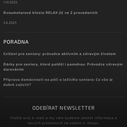
1.10.2025
Dvoumotorové křeslo RELAX již ve 2 provedeních
5.6.2025
PORADNA
Cvičení pro seniory: průvodce aktivním a zdravým životem
Dárky pro seniory, které potěší i pomohou: Průvodce zdravým
darováním
Příprava domácnosti na péči o ležícího seniora: Co vše je
dobré zajistit?
ODEBÍRAT NEWSLETTER
Vložte svůj e-mail a my vám budeme zasílat informace o
nových produktech na našem e-shopu.