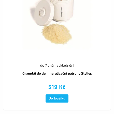
do 7 dnů naskladnění
Granulát do demineralizační patrony Stylies
519 Kč
Do košíku