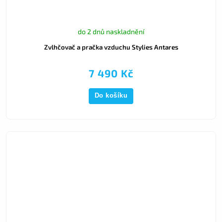
do 2 dnů naskladnění
Zvlhčovač a pračka vzduchu Stylies Antares
7 490 Kč
Do košíku