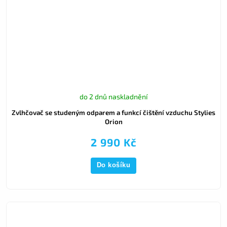
do 2 dnů naskladnění
Zvlhčovač se studeným odparem a funkcí čištění vzduchu Stylies
Orion
2 990 Kč
Do košíku