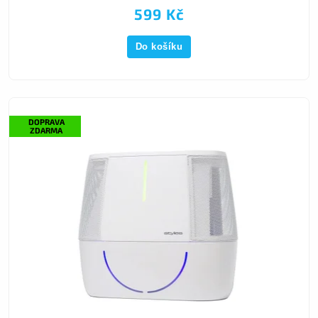
599 Kč
Do košíku
DOPRAVA
ZDARMA