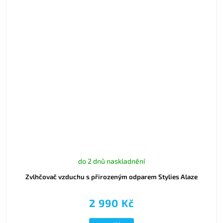
do 2 dnů naskladnění
Zvlhčovač vzduchu s přirozeným odparem Stylies Alaze
2 990 Kč