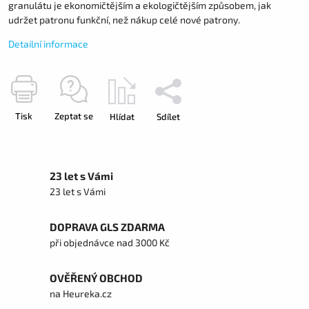
granulátu je ekonomičtějším a ekologičtějším způsobem, jak
udržet patronu funkční, než nákup celé nové patrony.
Detailní informace
Tisk
Zeptat se
Hlídat
Sdílet
23 let s Vámi
23 let s Vámi
DOPRAVA GLS ZDARMA
při objednávce nad 3000 Kč
OVĚŘENÝ OBCHOD
na Heureka.cz