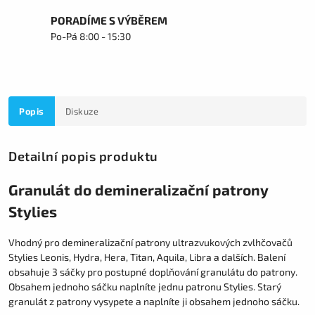
PORADÍME S VÝBĚREM
Po-Pá 8:00 - 15:30
Popis
Diskuze
Detailní popis produktu
Granulát do demineralizační patrony
Stylies
Vhodný pro demineralizační patrony ultrazvukových zvlhčovačů
Stylies Leonis, Hydra, Hera, Titan, Aquila, Libra a dalších. Balení
obsahuje 3 sáčky pro postupné doplňování granulátu do patrony.
Obsahem jednoho sáčku naplníte jednu patronu Stylies. Starý
granulát z patrony vysypete a naplníte ji obsahem jednoho sáčku.