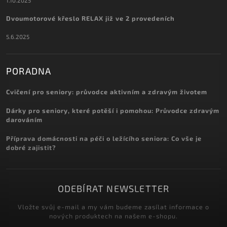
Dvoumotorové křeslo RELAX již ve 2 provedeních
5.6.2025
PORADNA
Cvičení pro seniory: průvodce aktivním a zdravým životem
Dárky pro seniory, které potěší i pomohou: Průvodce zdravým
darováním
Příprava domácnosti na péči o ležícího seniora: Co vše je
dobré zajistit?
ODEBÍRAT NEWSLETTER
Vložte svůj e-mail a my vám budeme zasílat informace o
nových produktech na našem e-shopu.