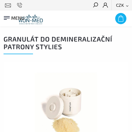
CZK
HLEDAT
GRANULÁT DO DEMINERALIZAČNÍ
PATRONY STYLIES