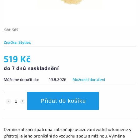
Kód:
565
Značka:
Stylies
519 Kč
do 7 dnů naskladnění
Můžeme doručit do:
19.8.2026
Možnosti doručení
Přidat do košíku
Demineralizační patrona zabraňuje usazování vodního kamene v
přístroji a jeho pronikání do vzduchu spolu s mlžinou. Výměna