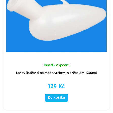
Ihned k expedici
Láhev (bažant) na moč s víčkem, s držadlem 1200ml
129 Kč
Do košíku