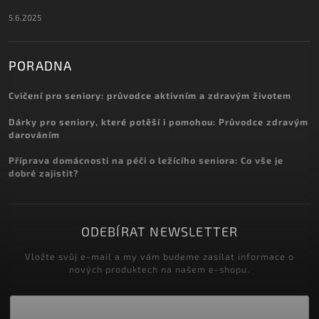
5.6.2025
PORADNA
Cvičení pro seniory: průvodce aktivním a zdravým životem
Dárky pro seniory, které potěší i pomohou: Průvodce zdravým
darováním
Příprava domácnosti na péči o ležícího seniora: Co vše je
dobré zajistit?
ODEBÍRAT NEWSLETTER
Vložte svůj e-mail a my vám budeme zasílat informace o
nových produktech na našem e-shopu.