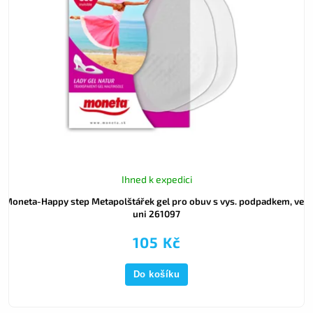
Ihned k expedici
Moneta-Happy step Metapolštářek gel pro obuv s vys. podpadkem, vel.
uni 261097
105 Kč
Do košíku