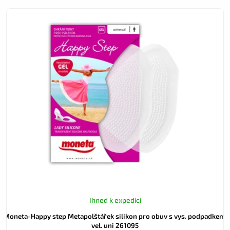
Ihned k expedici
Moneta-Happy step Metapolštářek silikon pro obuv s vys. podpadkem,
vel. uni 261095