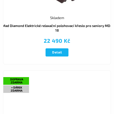
Skladem
Mad Diamond Elektrické relaxační polohovací křeslo pro seniory MD-
18
22 490 Kč
Detail
DOPRAVA
ZDARMA
+ DÁREK
ZDARMA