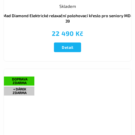
Skladem
Mad Diamond Elektrické relaxační polohovací křeslo pro seniory MD-
39
22 490 Kč
Detail
DOPRAVA
ZDARMA
+ DÁREK
ZDARMA