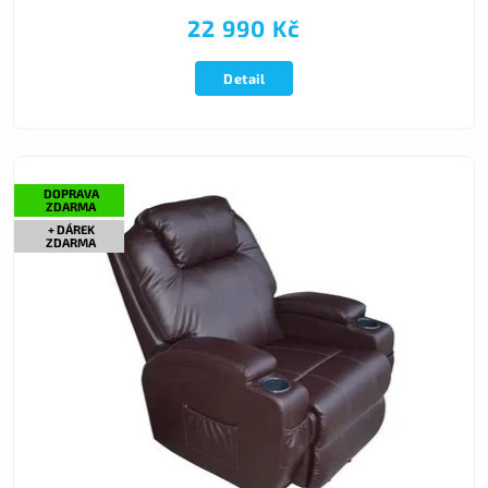
22 990 Kč
Detail
DOPRAVA
ZDARMA
+ DÁREK
ZDARMA