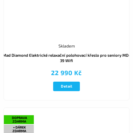
Skladem
Mad Diamond Elektrické relaxační polohovací křeslo pro seniory MD-
39 Wifi
22 990 Kč
Detail
DOPRAVA
ZDARMA
+ DÁREK
ZDARMA