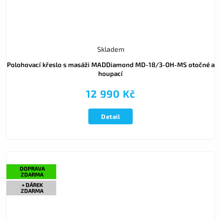
Skladem
Polohovací křeslo s masáži MADDiamond MD-18/3-OH-MS otočné a
houpací
12 990 Kč
Detail
DOPRAVA
ZDARMA
+ DÁREK
ZDARMA