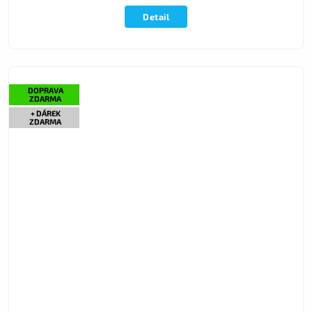
Detail
DOPRAVA
ZDARMA
+ DÁREK
ZDARMA