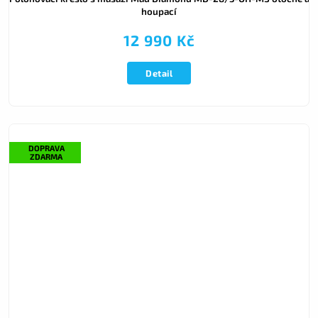
houpací
12 990 Kč
Detail
DOPRAVA
ZDARMA