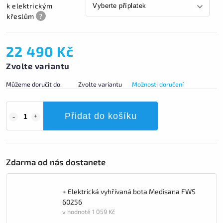
k elektrickým
křeslům
?
22 490 Kč
Zvolte variantu
Můžeme doručit do:
Zvolte variantu
Možnosti doručení
Přidat do košíku
Zdarma od nás dostanete
+ Elektrická vyhřívaná bota Medisana FWS
60256
v hodnotě 1 059 Kč