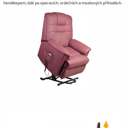
hendikepem, lidé po operacích, srdečních a mozkových příhodách.