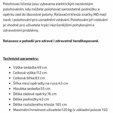
Polohovací křesla jsou vybavena elektrickým nezávislým
polohováním, kdy můžete polohovat samostatně podnožku a
opěrku zad do libovolné polohy. Relaxační křesla značky MD mají
navíc i polohování pro usnadnění vstávání. Polohování při vstávání
je vhodné pro uživatele trpící nejrůznějšími pohybovými a
zdravotními problémy.
Relaxace a pohodlí pro zdravé i zdravotně hendikepované.
Technické parametry:
Výška sedadla:49 cm
Celková výška:112 cm
Celková šířka:83 cm
Šířka mezi opěradly na ruce:43 cm
Hloubka sedadla:55 cm
Délka zádové opěrky:76 cm
Délka podnožky:43 cm
Délka rozloženého křesla: 185 cm
Maximální hmotnost uživatele:120 kg (v základní poloze 150