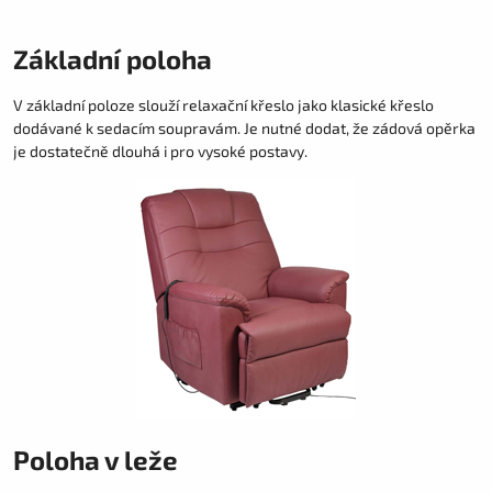
Základní poloha
V základní poloze slouží relaxační křeslo jako klasické křeslo
dodávané k sedacím soupravám. Je nutné dodat, že zádová opěrka
je dostatečně dlouhá i pro vysoké postavy.
Poloha v leže