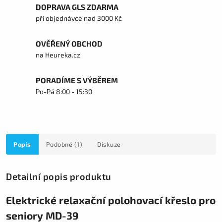
DOPRAVA GLS ZDARMA
při objednávce nad 3000 Kč
OVĚŘENÝ OBCHOD
na Heureka.cz
PORADÍME S VÝBĚREM
Po-Pá 8:00 - 15:30
Popis
Podobné (1)
Diskuze
Detailní popis produktu
Elektrické relaxační polohovací křeslo pro
seniory MD-39