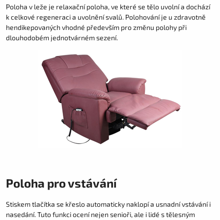
Poloha v leže je relaxační poloha, ve které se tělo uvolní a dochází
k celkové regeneraci a uvolnění svalů. Polohování je u zdravotně
hendikepovaných vhodné především pro změnu polohy při
dlouhodobém jednotvárném sezení.
Poloha pro vstávání
Stiskem tlačítka se křeslo automaticky naklopí a usnadní vstávání i
nasedání. Tuto funkci ocení nejen senioři, ale i lidé s tělesným