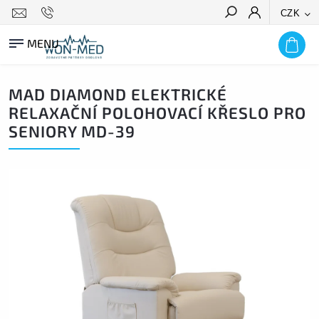
CZK
HLEDAT
MAD DIAMOND ELEKTRICKÉ
RELAXAČNÍ POLOHOVACÍ KŘESLO PRO
SENIORY MD-39