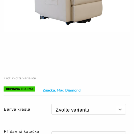
Kód:
Zvolte variantu
DOPRAVA ZDARMA
Značka:
Mad Diamond
Barva křesla
Přídavná kolečka