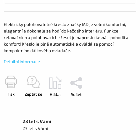
Elektricky polohovatelné křeslo značky MD je velmi komfortní,
elegantní a dokonale se hodí do každého interiéru. Funkce
relaxačních a polohovacích křesel je naprosto jasná - pohodlí a
komfort! Křeslo je plně automatické a ovládá se pomocí
kompaktního dálkového ovladače.
Detailní informace
Tisk
Zeptat se
Hlídat
Sdílet
23 let s Vámi
23 let s Vámi