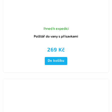
Ihned k expedici
Polštář do vany s přísavkami
269 Kč
Do košíku