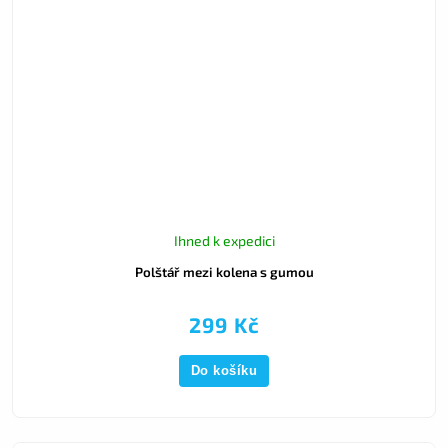
Ihned k expedici
Polštář mezi kolena s gumou
299 Kč
Do košíku