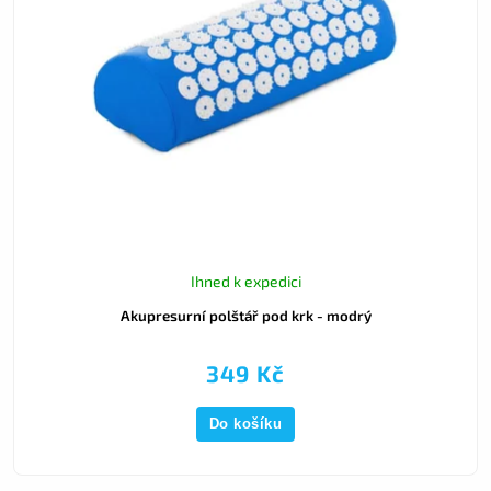
Ihned k expedici
Akupresurní polštář pod krk - modrý
349 Kč
Do košíku