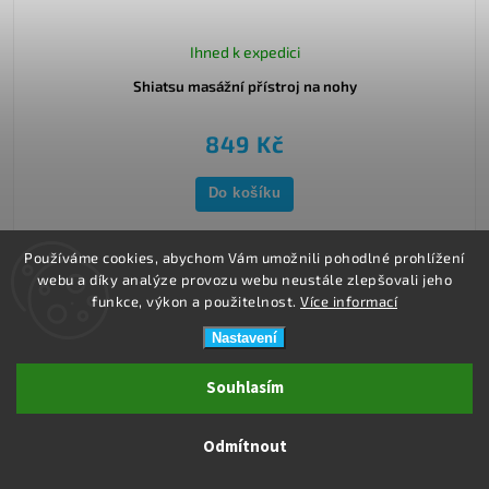
Ihned k expedici
Shiatsu masážní přístroj na nohy
849 Kč
Do košíku
Používáme cookies, abychom Vám umožnili pohodlné prohlížení
webu a díky analýze provozu webu neustále zlepšovali jeho
funkce, výkon a použitelnost.
Více informací
Nastavení
Souhlasím
Odmítnout