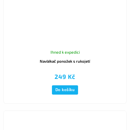
Ihned k expedici
Navlékač ponožek s rukojetí
249 Kč
Do košíku