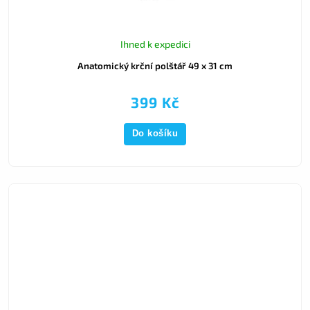
Ihned k expedici
Anatomický krční polštář 49 x 31 cm
399 Kč
Do košíku