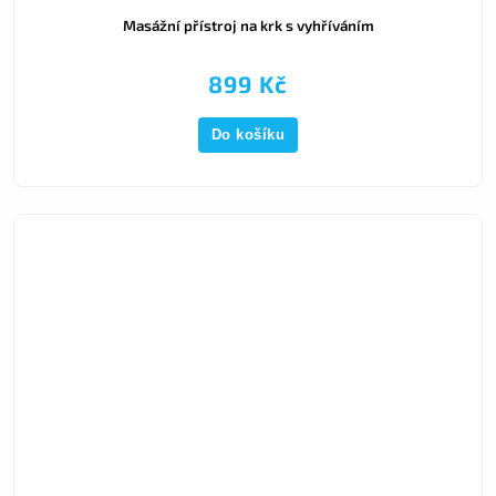
Masážní přístroj na krk s vyhříváním
899 Kč
Do košíku