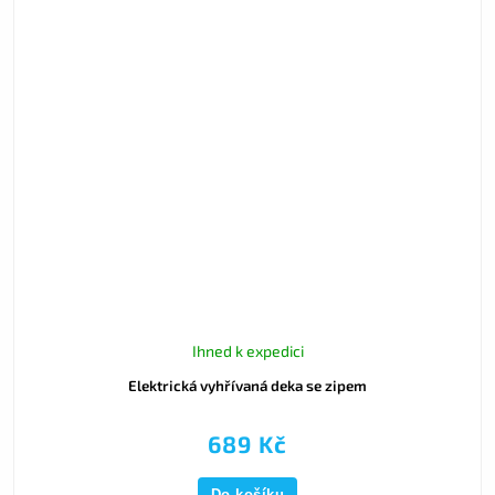
Ihned k expedici
Elektrická vyhřívaná deka se zipem
689 Kč
Do košíku