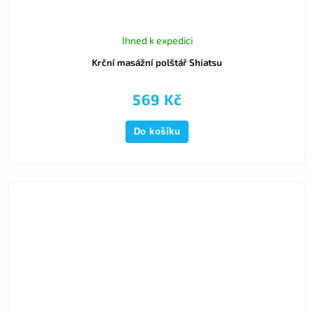
Ihned k expedici
Krční masážní polštář Shiatsu
569 Kč
Do košíku