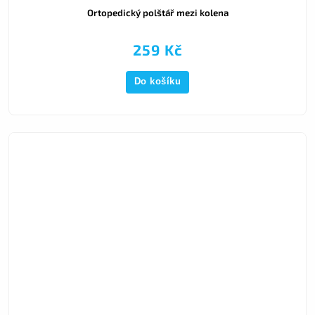
Ortopedický polštář mezi kolena
259 Kč
Do košíku