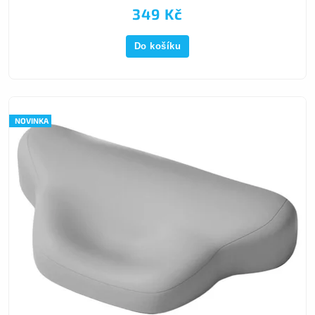
349 Kč
Do košíku
NOVINKA