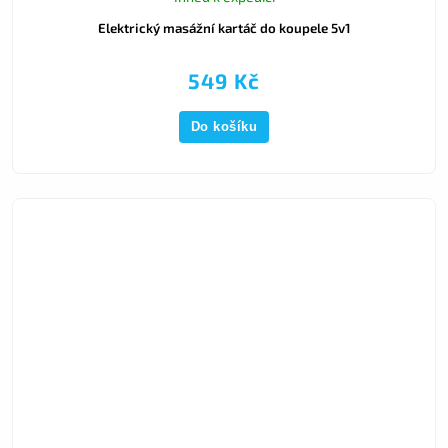
Elektrický masážní kartáč do koupele 5v1
549 Kč
Do košíku