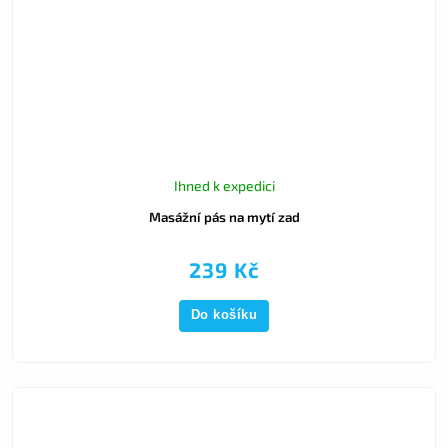
Ihned k expedici
Masážní pás na mytí zad
239 Kč
Do košíku