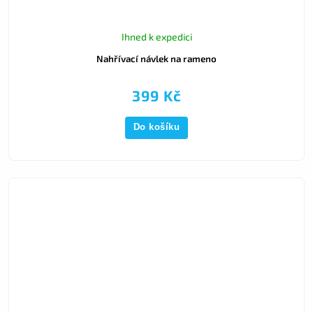
Ihned k expedici
Nahřívací návlek na rameno
399 Kč
Do košíku