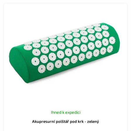
Ihned k expedici
Akupresurní polštář pod krk - zelený