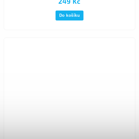
249 Kč
Do košíku