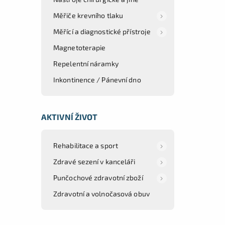
Měřiče krevního tlaku
Měřící a diagnostické přístroje
Magnetoterapie
Repelentní náramky
Inkontinence / Pánevní dno
AKTIVNÍ ŽIVOT
Rehabilitace a sport
Zdravé sezení v kanceláři
Punčochové zdravotní zboží
Zdravotní a volnočasová obuv