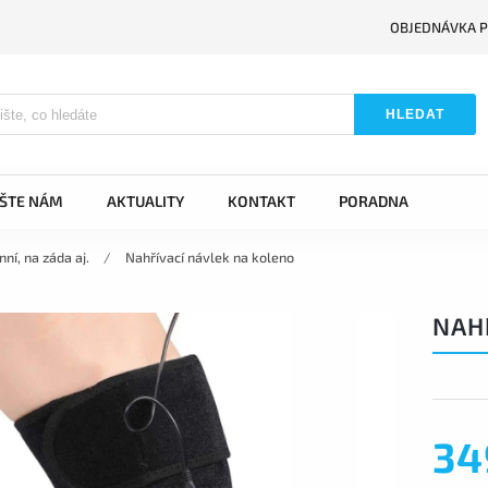
OBJEDNÁVKA P
HLEDAT
IŠTE NÁM
AKTUALITY
KONTAKT
PORADNA
ní, na záda aj.
/
Nahřívací návlek na koleno
NAH
34