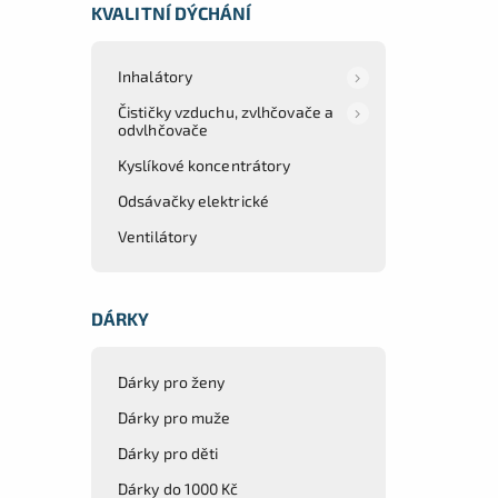
KVALITNÍ DÝCHÁNÍ
Inhalátory
Čističky vzduchu, zvlhčovače a
odvlhčovače
Kyslíkové koncentrátory
Odsávačky elektrické
Ventilátory
DÁRKY
Dárky pro ženy
Dárky pro muže
Dárky pro děti
Dárky do 1000 Kč