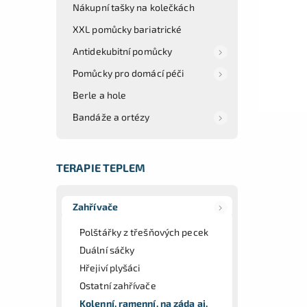
Nákupní tašky na kolečkách
XXL pomůcky bariatrické
Antidekubitní pomůcky
Pomůcky pro domácí péči
Berle a hole
Bandáže a ortézy
TERAPIE TEPLEM
Zahřívače
Polštářky z třešňových pecek
Duální sáčky
Hřejiví plyšáci
Ostatní zahřívače
Kolenní, ramenní, na záda aj.