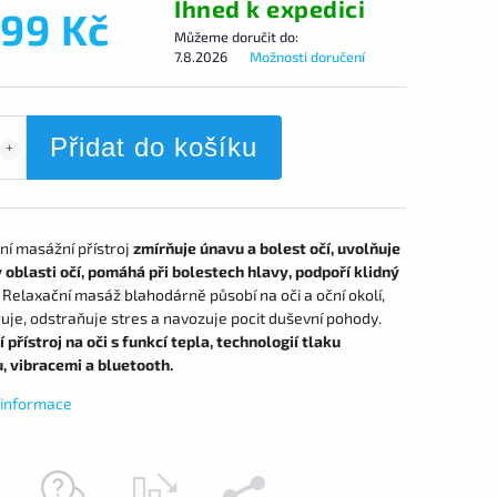
Ihned k expedici
499 Kč
Můžeme doručit do:
7.8.2026
Možnosti doručení
Přidat do košíku
ní masážní přístroj
zmírňuje únavu a bolest očí, uvolňuje
 oblasti očí, pomáhá při bolestech hlavy, podpoří klidný
Relaxační masáž blahodárně působí na oči a oční okolí,
uje, odstraňuje stres a navozuje pocit duševní pohody.
přístroj na oči s funkcí tepla, technologií tlaku
, vibracemi a bluetooth.
í informace