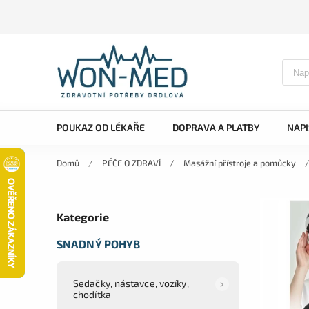
POUKAZ OD LÉKAŘE
DOPRAVA A PLATBY
NAP
Domů
/
PÉČE O ZDRAVÍ
/
Masážní přístroje a pomůcky
Kategorie
SNADNÝ POHYB
Sedačky, nástavce, vozíky,
chodítka