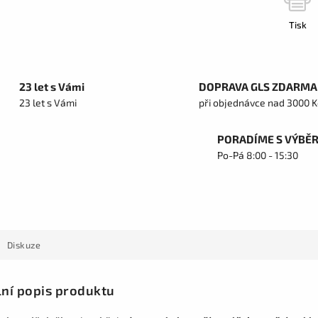
Tisk
23 let s Vámi
DOPRAVA GLS ZDARMA
23 let s Vámi
při objednávce nad 3000 K
PORADÍME S VÝBĚ
Po-Pá 8:00 - 15:30
Diskuze
lní popis produktu