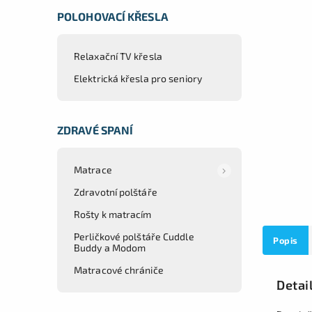
POLOHOVACÍ KŘESLA
Relaxační TV křesla
Elektrická křesla pro seniory
ZDRAVÉ SPANÍ
Matrace
Zdravotní polštáře
Rošty k matracím
Perličkové polštáře Cuddle
Popis
Buddy a Modom
Matracové chrániče
Detai