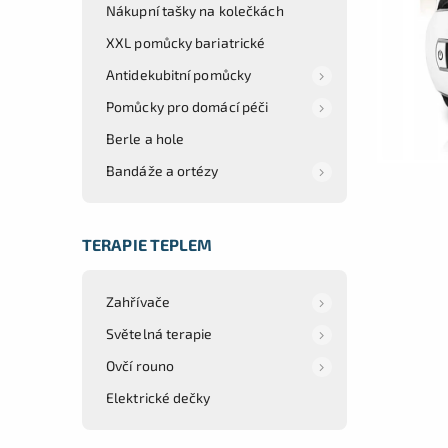
Nákupní tašky na kolečkách
XXL pomůcky bariatrické
Antidekubitní pomůcky
Pomůcky pro domácí péči
Berle a hole
Bandáže a ortézy
TERAPIE TEPLEM
Zahřívače
Světelná terapie
Ovčí rouno
Elektrické dečky