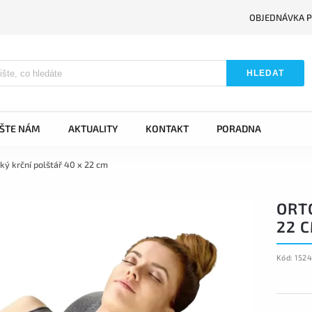
OBJEDNÁVKA P
HLEDAT
IŠTE NÁM
AKTUALITY
KONTAKT
PORADNA
ký krční polštář 40 x 22 cm
ORT
22 
Kód:
152