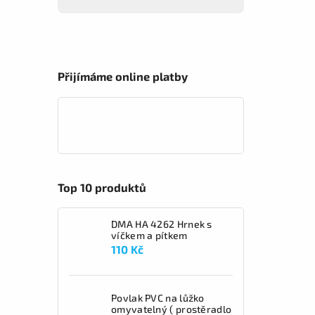
Přijímáme online platby
Top 10 produktů
DMA HA 4262 Hrnek s
víčkem a pítkem
110 Kč
Povlak PVC na lůžko
omyvatelný ( prostěradlo