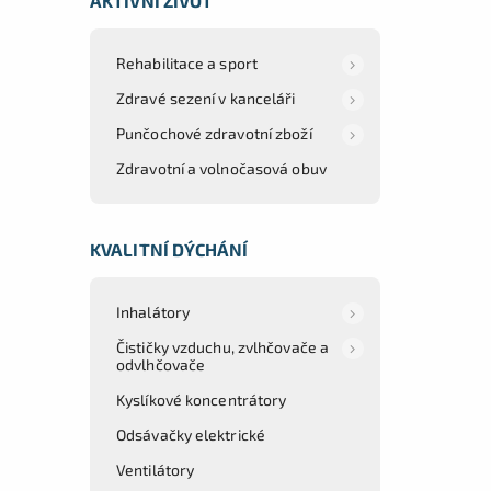
AKTIVNÍ ŽIVOT
Rehabilitace a sport
Zdravé sezení v kanceláři
Punčochové zdravotní zboží
Zdravotní a volnočasová obuv
KVALITNÍ DÝCHÁNÍ
Inhalátory
Čističky vzduchu, zvlhčovače a
odvlhčovače
Kyslíkové koncentrátory
Odsávačky elektrické
Ventilátory