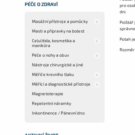
PÉČE O ZDRAVÍ
pro oso
dni.
Masážní přístroje a pomůcky
Polštář
správno
Masti a přípravky na bolest
Potah je
Celulitida, kosmetika a
manikůra
Rozměr:
Péče o nohy a obuv
Nástroje chirurgické a jiné
Měřiče krevního tlaku
Měřící a diagnostické přístroje
Magnetoterapie
Repelentní náramky
Inkontinence / Pánevní dno