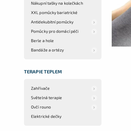
Nákupní tašky na kolečkách
XXL pomůcky bariatrické
Antidekubitní pomůcky
Pomůcky pro domácí péči
Berle a hole
Bandáže a ortézy
TERAPIE TEPLEM
Zahřívače
Světelná terapie
Ovčí rouno
Elektrické dečky