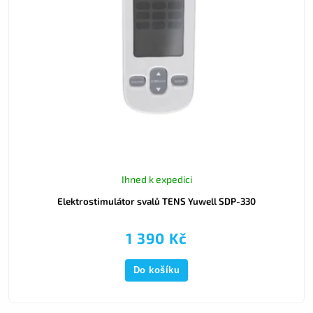
Ihned k expedici
Elektrostimulátor svalů TENS Yuwell SDP-330
1 390 Kč
Do košíku