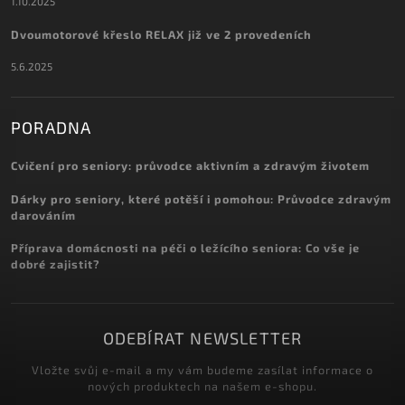
1.10.2025
Dvoumotorové křeslo RELAX již ve 2 provedeních
5.6.2025
PORADNA
Cvičení pro seniory: průvodce aktivním a zdravým životem
Dárky pro seniory, které potěší i pomohou: Průvodce zdravým
darováním
Příprava domácnosti na péči o ležícího seniora: Co vše je
dobré zajistit?
ODEBÍRAT NEWSLETTER
Vložte svůj e-mail a my vám budeme zasílat informace o
nových produktech na našem e-shopu.