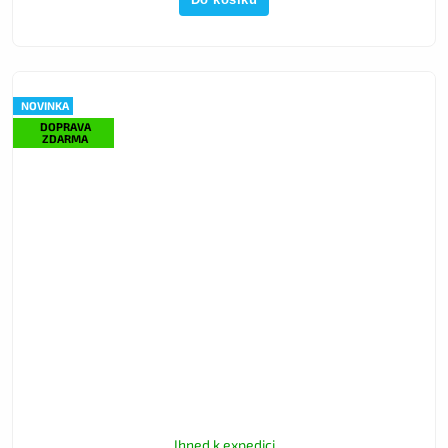
NOVINKA
DOPRAVA
ZDARMA
Ihned k expedici