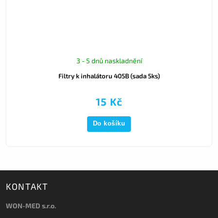
3 - 5 dnů naskladnění
Filtry k inhalátoru 405B (sada 5ks)
15 Kč
Do košíku
KONTAKT
WON-MED s.r.o.