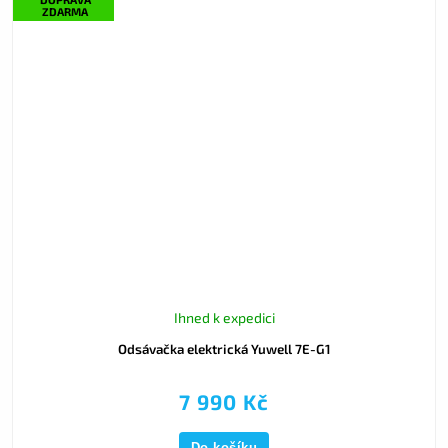
ZDARMA
Ihned k expedici
Odsávačka elektrická Yuwell 7E-G1
7 990 Kč
Do košíku