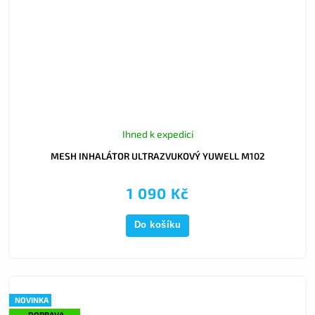
Ihned k expedici
MESH INHALÁTOR ULTRAZVUKOVÝ YUWELL M102
1 090 Kč
Do košíku
NOVINKA
DOPRAVA