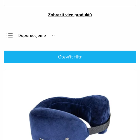
Zobrazit více produktů
Doporučujeme
Nejlevnější
Nejdražší
Otevřít filtr
Nejprodávanější
Abecedně