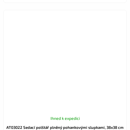
Ihned k expedici
AT03022 Sedací polštář plněný pohankovými slupkami, 38x38 cm