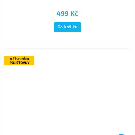
499 Kč
Do košíku
V ČÍSELNÍKU
POJIŠŤOVNY