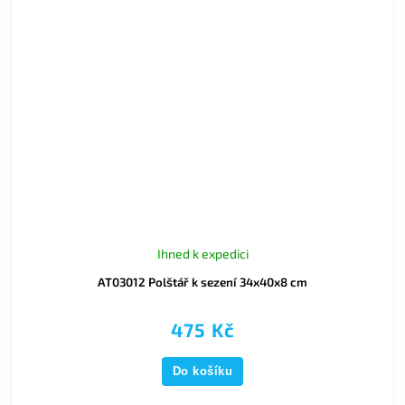
Ihned k expedici
AT03012 Polštář k sezení 34x40x8 cm
475 Kč
Do košíku