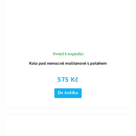
Ihned k expedici
Kolo pod nemocné molitanové s potahem
575 Kč
Do košíku