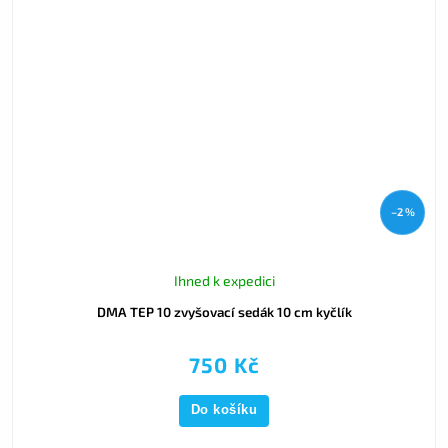
–2 %
Ihned k expedici
DMA TEP 10 zvyšovací sedák 10 cm kyčlík
750 Kč
Do košíku