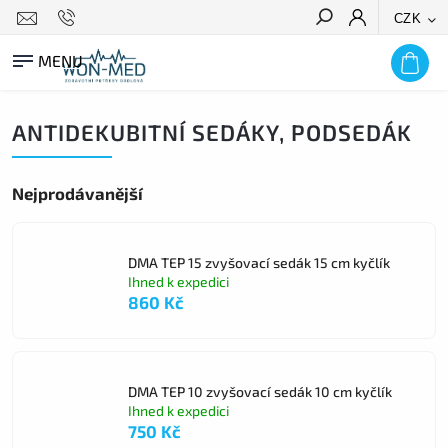
CZK
HLEDAT
ANTIDEKUBITNÍ SEDÁKY, PODSEDÁK
Nejprodávanější
DMA TEP 15 zvyšovací sedák 15 cm kyčlík
Ihned k expedici
860 Kč
DMA TEP 10 zvyšovací sedák 10 cm kyčlík
Ihned k expedici
750 Kč