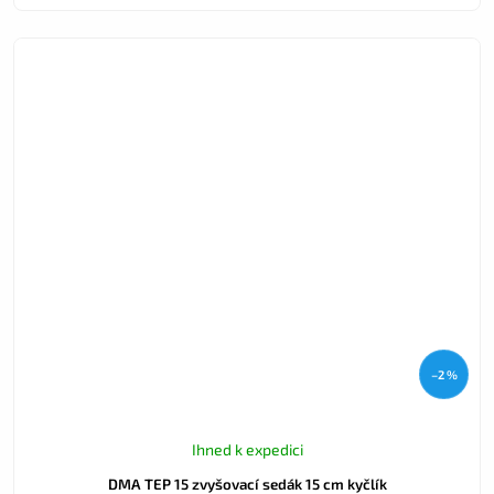
–2 %
Ihned k expedici
DMA TEP 15 zvyšovací sedák 15 cm kyčlík