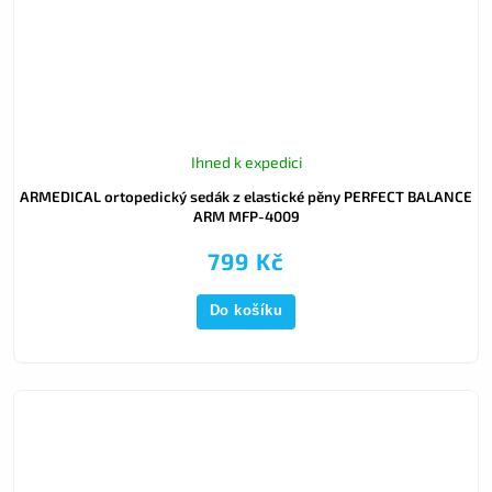
Ihned k expedici
ARMEDICAL ortopedický sedák z elastické pěny PERFECT BALANCE
ARM MFP-4009
799 Kč
Do košíku