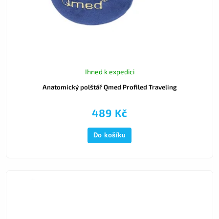
Ihned k expedici
Anatomický polštář Qmed Profiled Traveling
489 Kč
Do košíku