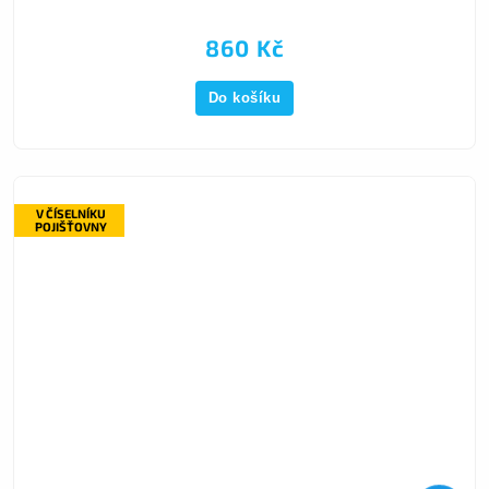
860 Kč
Do košíku
V ČÍSELNÍKU
POJIŠŤOVNY