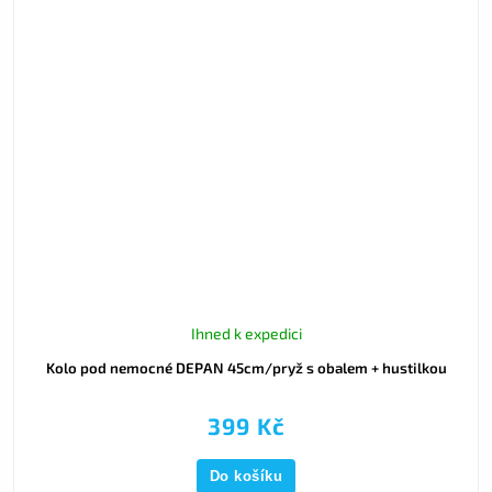
Ihned k expedici
Kolo pod nemocné DEPAN 45cm/pryž s obalem + hustilkou
399 Kč
Do košíku