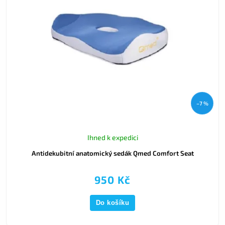
–7 %
Ihned k expedici
Antidekubitní anatomický sedák Qmed Comfort Seat
950 Kč
Do košíku