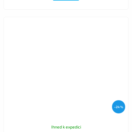
–24 %
Ihned k expedici