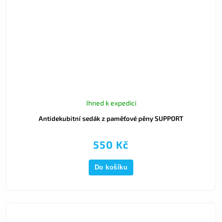
Ihned k expedici
Antidekubitní sedák z paměťové pěny SUPPORT
550 Kč
Do košíku