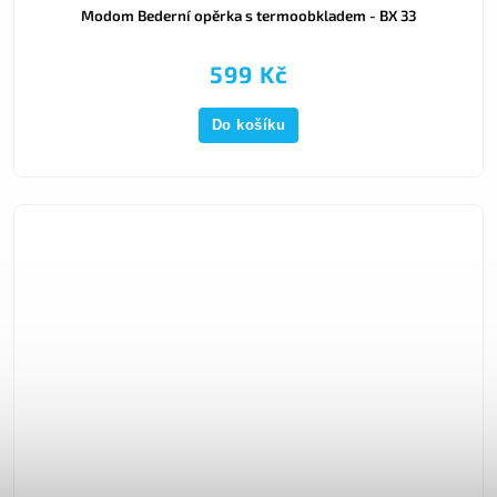
Modom Bederní opěrka s termoobkladem - BX 33
599 Kč
Do košíku