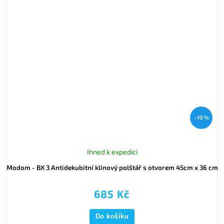
–10 %
Ihned k expedici
Modom - BX 3 Antidekubitní klínový polštář s otvorem 45cm x 36 cm
685 Kč
Do košíku