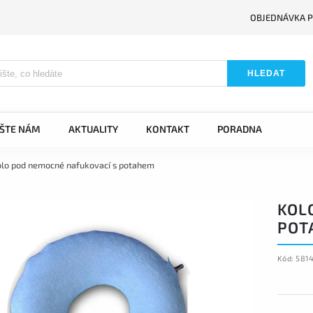
OBJEDNÁVKA P
HLEDAT
IŠTE NÁM
AKTUALITY
KONTAKT
PORADNA
lo pod nemocné nafukovací s potahem
KOL
POT
Kód:
581