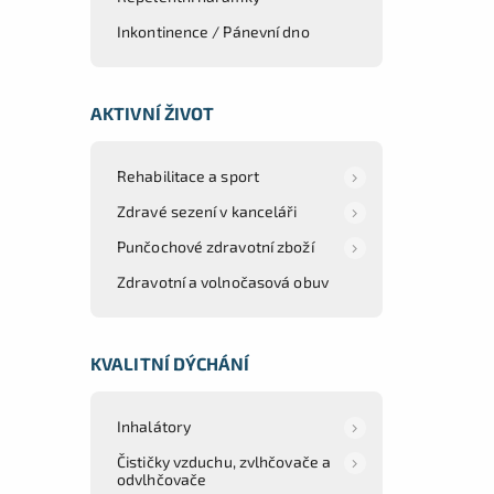
Inkontinence / Pánevní dno
AKTIVNÍ ŽIVOT
Rehabilitace a sport
Zdravé sezení v kanceláři
Punčochové zdravotní zboží
Zdravotní a volnočasová obuv
KVALITNÍ DÝCHÁNÍ
Inhalátory
Čističky vzduchu, zvlhčovače a
odvlhčovače