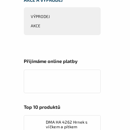
VÝPRODEJ
AKCE
Přijímáme online platby
Top 10 produktů
DMA HA 4262 Hrnek s
víčkem a pítkem