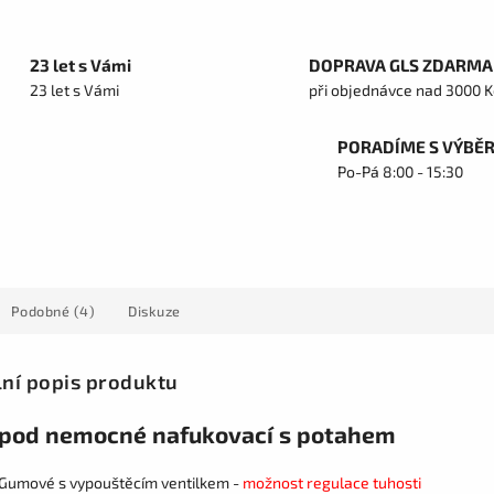
23 let s Vámi
DOPRAVA GLS ZDARMA
23 let s Vámi
při objednávce nad 3000 K
PORADÍME S VÝBĚ
Po-Pá 8:00 - 15:30
Podobné (4)
Diskuze
lní popis produktu
 pod nemocné nafukovací s potahem
 Gumové s vypouštěcím ventilkem -
možnost regulace tuhosti