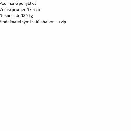
 Pod méně pohyblivé
 Vnější průměr 42,5 cm
 Nosnost do 120 kg
 S odnímatelným froté obalem na zip