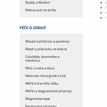
Buddy a Modom
-
-
Matracové chrániče
-
-
PÉČE O ZDRAVÍ
Masážní přístroje a pomůcky
Masti a přípravky na bolest
Celulitida, kosmetika a
manikůra
Péče o nohy a obuv
Nástroje chirurgické a jiné
Měřiče krevního tlaku
Měřící a diagnostické přístroje
Magnetoterapie
Repelentní náramky