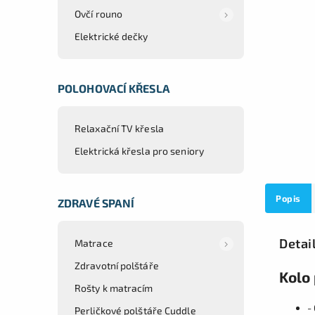
Ovčí rouno
Elektrické dečky
POLOHOVACÍ KŘESLA
Relaxační TV křesla
Elektrická křesla pro seniory
Popis
ZDRAVÉ SPANÍ
Detai
Matrace
Zdravotní polštáře
Kolo
Rošty k matracím
-
Perličkové polštáře Cuddle