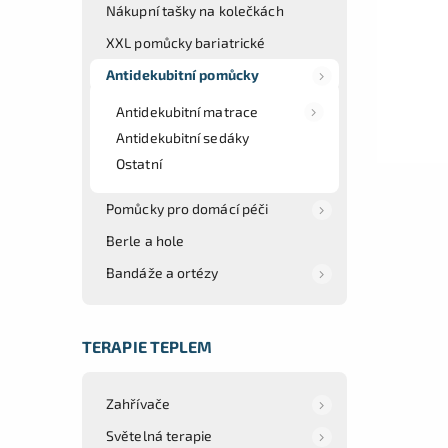
Nákupní tašky na kolečkách
XXL pomůcky bariatrické
Antidekubitní pomůcky
Antidekubitní matrace
Antidekubitní sedáky
Ostatní
Pomůcky pro domácí péči
Berle a hole
Bandáže a ortézy
TERAPIE TEPLEM
Zahřívače
Světelná terapie