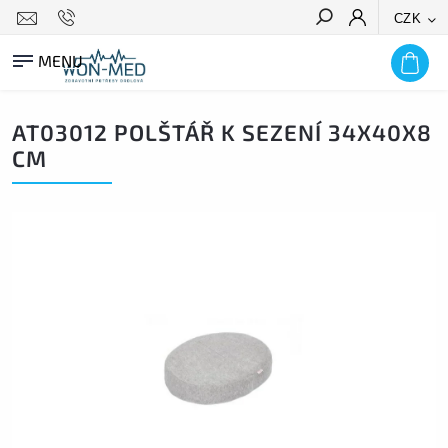
CZK
HLEDAT
AT03012 POLŠTÁŘ K SEZENÍ 34X40X8
CM