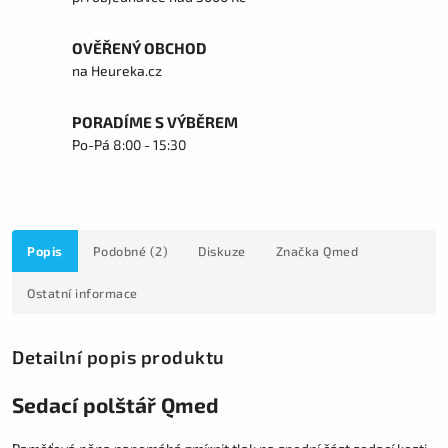
OVĚŘENÝ OBCHOD
na Heureka.cz
PORADÍME S VÝBĚREM
Po-Pá 8:00 - 15:30
Popis
Podobné (2)
Diskuze
Značka
Qmed
Ostatní informace
Detailní popis produktu
Sedací polštář Qmed