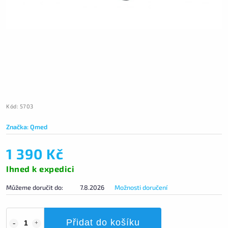
Kód:
5703
Značka:
Qmed
1 390 Kč
Ihned k expedici
Můžeme doručit do:
7.8.2026
Možnosti doručení
Přidat do košíku