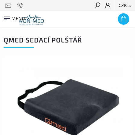
CZK
HLEDAT
QMED SEDACÍ POLŠTÁŘ