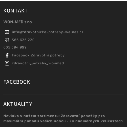
KONTAKT
WON-MED s.r.o.
info
@
zdravotnicke-potreby-welnes.cz
566 626 220
605 594 999
Facebook Zdravotní potřeby
zdravotni_potreby_wonmed
FACEBOOK
AKTUALITY
Novinka v našem sortimentu: Zdravotní ponožky pro
maximální pohodlí vašich nohou - i v nadměrných velikostech