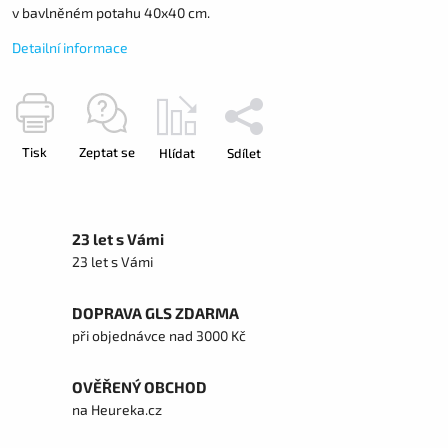
v bavlněném potahu 40x40 cm.
Detailní informace
Tisk
Zeptat se
Hlídat
Sdílet
23 let s Vámi
23 let s Vámi
DOPRAVA GLS ZDARMA
při objednávce nad 3000 Kč
OVĚŘENÝ OBCHOD
na Heureka.cz