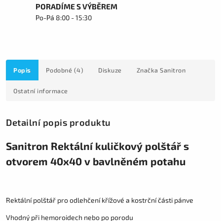
PORADÍME S VÝBĚREM
Po-Pá 8:00 - 15:30
Popis
Podobné (4)
Diskuze
Značka
Sanitron
Ostatní informace
Detailní popis produktu
Sanitron Rektální kuličkový polštář s
otvorem 40x40 v bavlněném potahu
Rektální polštář pro odlehčení křížové a kostrční části pánve
Vhodný při hemoroidech nebo po porodu