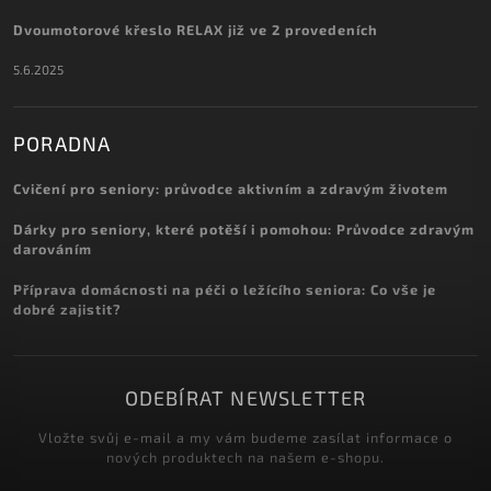
Dvoumotorové křeslo RELAX již ve 2 provedeních
5.6.2025
PORADNA
Cvičení pro seniory: průvodce aktivním a zdravým životem
Dárky pro seniory, které potěší i pomohou: Průvodce zdravým
darováním
Příprava domácnosti na péči o ležícího seniora: Co vše je
dobré zajistit?
ODEBÍRAT NEWSLETTER
Vložte svůj e-mail a my vám budeme zasílat informace o
nových produktech na našem e-shopu.