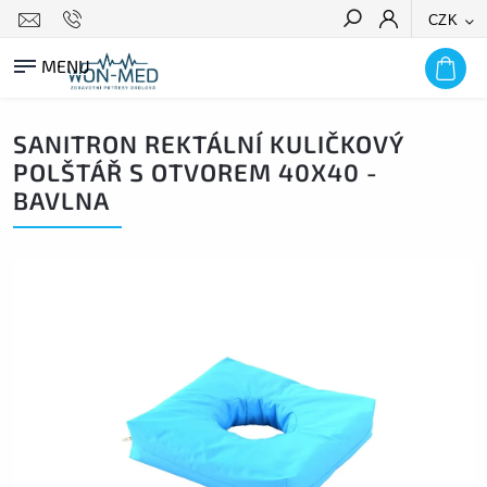
CZK
HLEDAT
SANITRON REKTÁLNÍ KULIČKOVÝ
POLŠTÁŘ S OTVOREM 40X40 -
BAVLNA