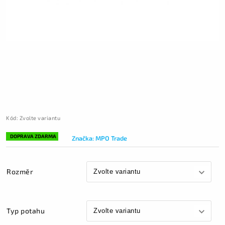
Kód:
Zvolte variantu
DOPRAVA ZDARMA
Značka:
MPO Trade
Rozměr
Typ potahu