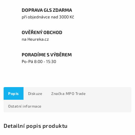
DOPRAVA GLS ZDARMA
při objednávce nad 3000 Kč
OVĚŘENÝ OBCHOD
na Heureka.cz
PORADÍME S VÝBĚREM
Po-Pá 8:00 - 15:30
Popis
Diskuze
Značka
MPO Trade
Ostatní informace
Detailní popis produktu