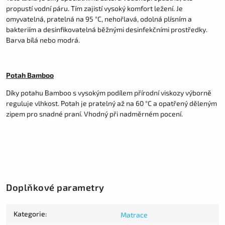
propustí vodní páru. Tím zajistí vysoký komfort ležení. Je
omyvatelná, pratelná na 95 °C, nehořlavá, odolná plísním a
bakteriím a desinfikovatelná běžnými desinfekčními prostředky.
Barva bílá nebo modrá.
Potah Bamboo
Díky potahu Bamboo s vysokým podílem přírodní viskozy výborně
reguluje vlhkost. Potah je pratelný až na 60 °C a opatřený děleným
zipem pro snadné praní. Vhodný při nadměrném pocení.
Doplňkové parametry
Kategorie
:
Matrace