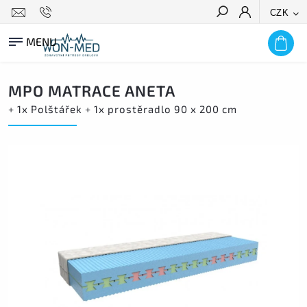
CZK
HLEDAT
MPO MATRACE ANETA
+ 1x Polštářek + 1x prostěradlo 90 x 200 cm