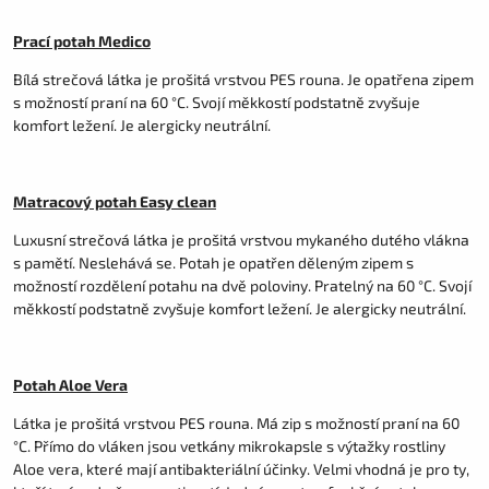
Prací potah Medico
Bílá strečová látka je prošitá vrstvou PES rouna. Je opatřena zipem
s možností praní na 60 °C. Svojí měkkostí podstatně zvyšuje
komfort ležení. Je alergicky neutrální.
Matracový potah Easy clean
Luxusní strečová látka je prošitá vrstvou mykaného dutého vlákna
s pamětí. Neslehává se. Potah je opatřen děleným zipem s
možností rozdělení potahu na dvě poloviny. Pratelný na 60 °C. Svojí
měkkostí podstatně zvyšuje komfort ležení. Je alergicky neutrální.
Potah Aloe Vera
Látka je prošitá vrstvou PES rouna. Má zip s možností praní na 60
°C. Přímo do vláken jsou vetkány mikrokapsle s výtažky rostliny
Aloe vera, které mají antibakteriální účinky. Velmi vhodná je pro ty,