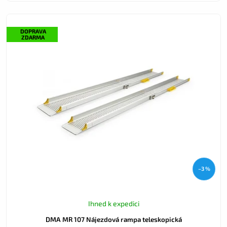
DOPRAVA
ZDARMA
–3 %
Ihned k expedici
DMA MR 107 Nájezdová rampa teleskopická