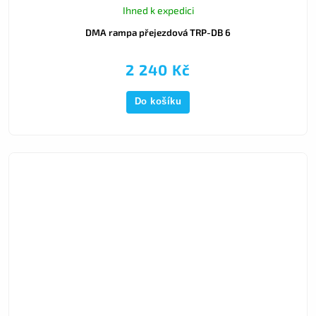
Ihned k expedici
DMA rampa přejezdová TRP-DB 6
2 240 Kč
Do košíku