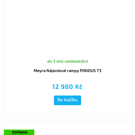
do 3 dnů naskladnění
Meyra Nájezdové rampy PONDUS T3
12 980 Kč
Do košíku
DOPRAVA