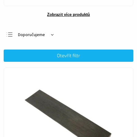
Zobrazit více produktů
Doporučujeme
Nejlevnější
Nejdražší
Otevřít filtr
Nejprodávanější
Abecedně