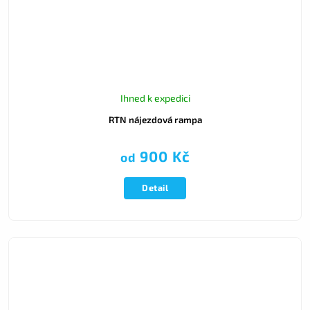
Ihned k expedici
RTN nájezdová rampa
900 Kč
od
Detail