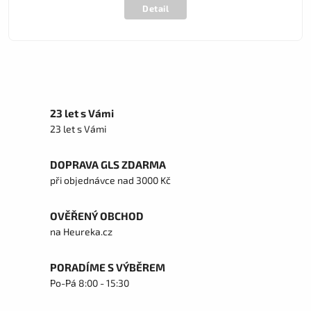
Detail
23 let s Vámi
23 let s Vámi
DOPRAVA GLS ZDARMA
při objednávce nad 3000 Kč
OVĚŘENÝ OBCHOD
na Heureka.cz
PORADÍME S VÝBĚREM
Po-Pá 8:00 - 15:30