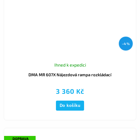
–4 %
Ihned k expedici
DMA MR 607X Nájezdová rampa rozkládací
3 360 Kč
Do košíku
DOPRAVA