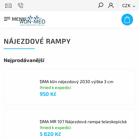
CZK
HLEDAT
NÁJEZDOVÉ RAMPY
Nejprodávanější
DMA klín nájezdový 2030 výška 3 cm
Ihned k expedici
950 Kč
DMA MR 107 Nájezdová rampa teleskopická
Ihned k expedici
5 820 Kč