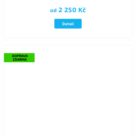
2 250 Kč
od
Detail
DOPRAVA
ZDARMA