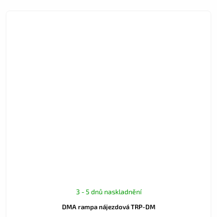
3 - 5 dnů naskladnění
DMA rampa nájezdová TRP-DM