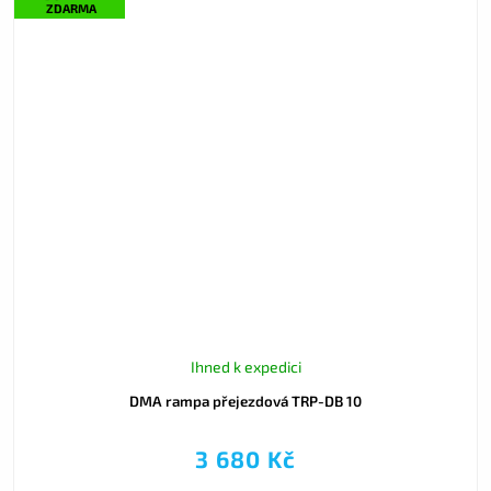
ZDARMA
Ihned k expedici
DMA rampa přejezdová TRP-DB 10
3 680 Kč