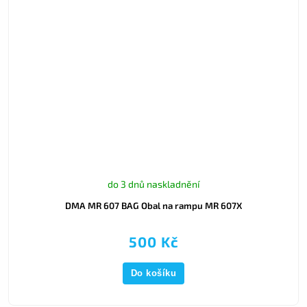
do 3 dnů naskladnění
DMA MR 607 BAG Obal na rampu MR 607X
500 Kč
Do košíku