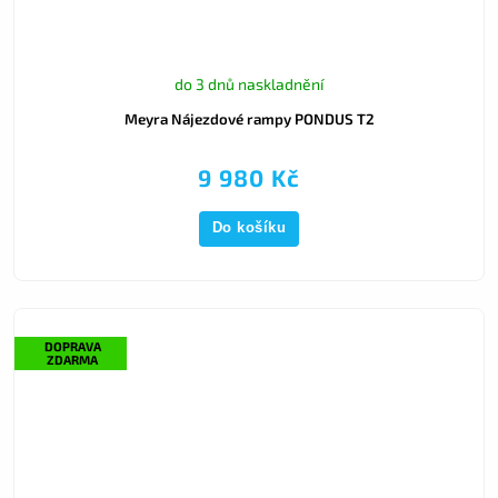
do 3 dnů naskladnění
Meyra Nájezdové rampy PONDUS T2
9 980 Kč
Do košíku
DOPRAVA
ZDARMA