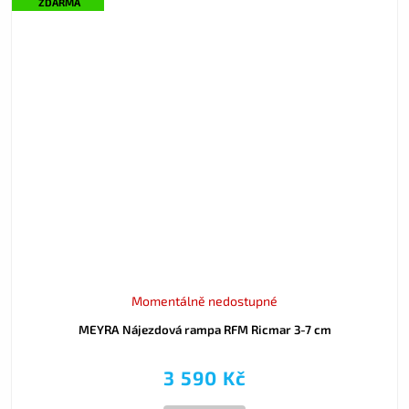
ZDARMA
Momentálně nedostupné
MEYRA Nájezdová rampa RFM Ricmar 3-7 cm
3 590 Kč