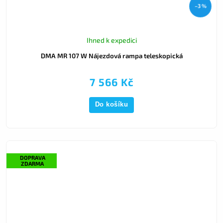
–3 %
Ihned k expedici
DMA MR 107 W Nájezdová rampa teleskopická
7 566 Kč
Do košíku
DOPRAVA
ZDARMA