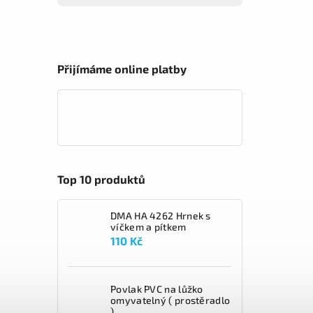
Přijímáme online platby
Top 10 produktů
DMA HA 4262 Hrnek s
víčkem a pítkem
110 Kč
Povlak PVC na lůžko
omyvatelný ( prostěradlo
)