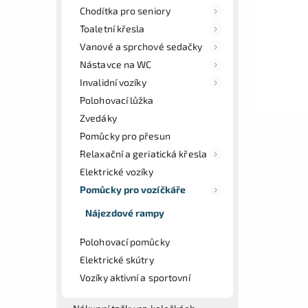
Chodítka pro seniory
Toaletní křesla
Vanové a sprchové sedačky
Nástavce na WC
Invalidní vozíky
Polohovací lůžka
Zvedáky
Pomůcky pro přesun
Relaxační a geriatická křesla
Elektrické vozíky
Pomůcky pro vozíčkáře
Nájezdové rampy
Polohovací pomůcky
Elektrické skútry
Vozíky aktivní a sportovní