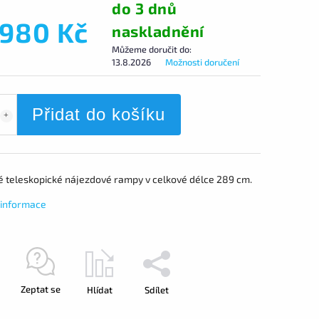
do 3 dnů
 980 Kč
naskladnění
Můžeme doručit do:
13.8.2026
Možnosti doručení
Přidat do košíku
né teleskopické nájezdové rampy v celkové délce 289 cm.
í informace
Zeptat se
Hlídat
Sdílet