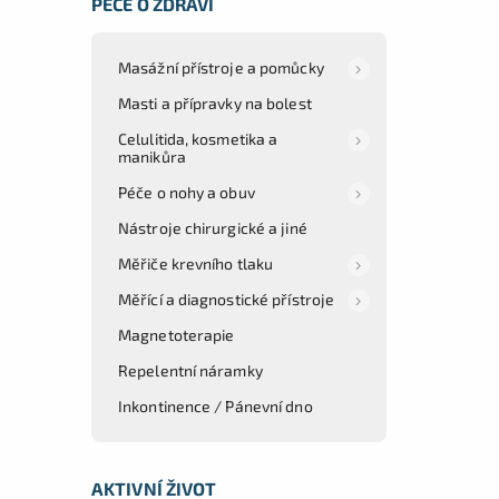
PÉČE O ZDRAVÍ
Masážní přístroje a pomůcky
Masti a přípravky na bolest
Celulitida, kosmetika a
manikůra
Péče o nohy a obuv
Nástroje chirurgické a jiné
Měřiče krevního tlaku
Měřící a diagnostické přístroje
Magnetoterapie
Repelentní náramky
Inkontinence / Pánevní dno
AKTIVNÍ ŽIVOT