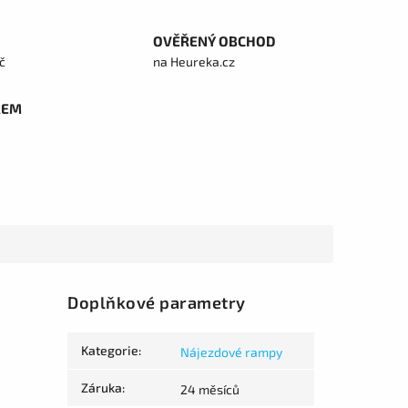
OVĚŘENÝ OBCHOD
č
na Heureka.cz
REM
Doplňkové parametry
Kategorie
:
Nájezdové rampy
Záruka
:
24 měsíců