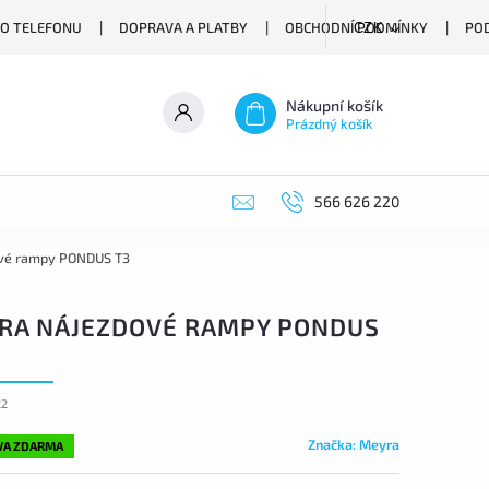
O TELEFONU
DOPRAVA A PLATBY
OBCHODNÍ PODMÍNKY
PO
CZK
Nákupní košík
Prázdný košík
566 626 220
vé rampy PONDUS T3
RA NÁJEZDOVÉ RAMPY PONDUS
22
Značka:
Meyra
VA ZDARMA