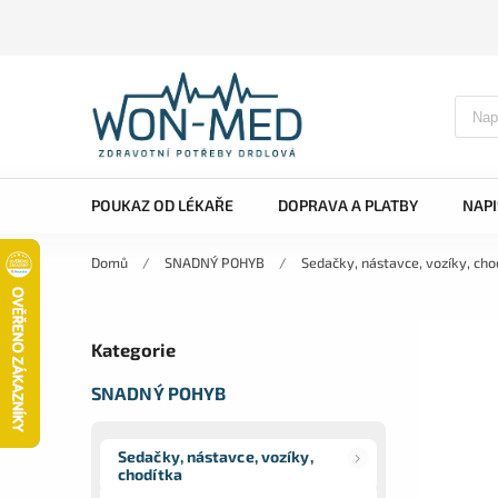
POUKAZ OD LÉKAŘE
DOPRAVA A PLATBY
NAP
Domů
/
SNADNÝ POHYB
/
Sedačky, nástavce, vozíky, cho
Kategorie
SNADNÝ POHYB
Sedačky, nástavce, vozíky,
chodítka