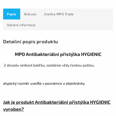
Popis
Diskuze
Značka
MPO Trade
Ostatní informace
Detailní popis produktu
MPO Antibakteriální přistýlka HYGIENIC
Z důvodu velikost balíčku, zasíláme vždy českou poštou.
atypický rozměr uveďte v poznámce u objednávky
Jak je produkt Antibakteriální přistýlka HYGIENIC
vyroben?