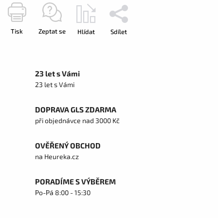
Tisk
Zeptat se
Hlídat
Sdílet
23 let s Vámi
23 let s Vámi
DOPRAVA GLS ZDARMA
při objednávce nad 3000 Kč
OVĚŘENÝ OBCHOD
na Heureka.cz
PORADÍME S VÝBĚREM
Po-Pá 8:00 - 15:30