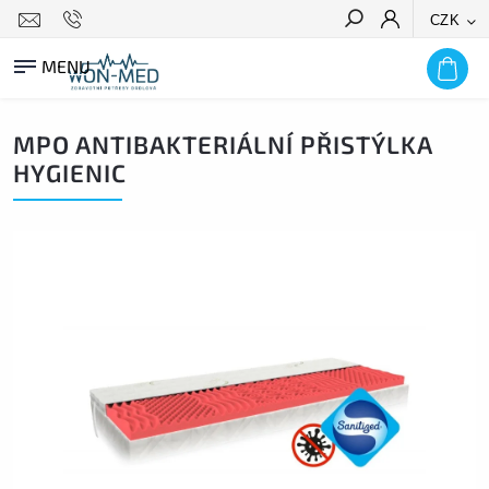
CZK
HLEDAT
MPO ANTIBAKTERIÁLNÍ PŘISTÝLKA
HYGIENIC