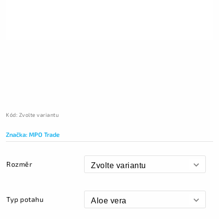
Kód:
Zvolte variantu
Značka:
MPO Trade
Rozměr
Typ potahu