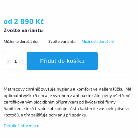
od
2 890 Kč
Zvolte variantu
Můžeme doručit do:
Zvolte variantu
Možnosti doručení
Přidat do košíku
Matracový chránič zvyšuje hygienu a komfort ve Vašem lůžku. Má
optimální výšku 5 cm a je vyroben z antibakteriální pěny ošetřené
certifikovaným biocidbním přípravkem od švýcarské firmy
Sanitized, která trvale zabraňuje růstu bakterií, kvasinek, plísní a
roztočů, a tím zajišťuje ochranu při spánku.
Detailní informace