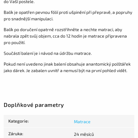
do Vaší postele.
Balík je opatřen pevnou fólií proti ušpinění při přepravě, a popruhy
pro snadnější manipulaci.
Balík po doručení opatrně rozstřihněte a nechte matraci, aby
nabrala zpět svůj objem, cca do 12 hodin je matrace připravena
pro použití.
Součástí balení je i návod na údržbu matrace.
Pokud není uvedeno jinak balení obsahuje anantomický polštářek
jako dárek. Je zabalen uvnitř a nemusí být na první pohled vidět.
Doplňkové parametry
Kategorie
:
Matrace
Záruka
:
24 měsíců