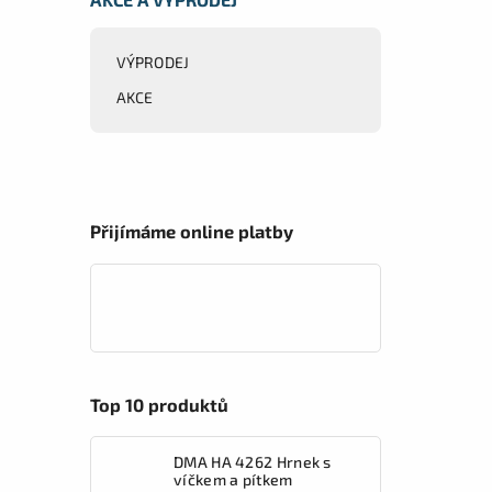
VÝPRODEJ
AKCE
Přijímáme online platby
Top 10 produktů
DMA HA 4262 Hrnek s
víčkem a pítkem