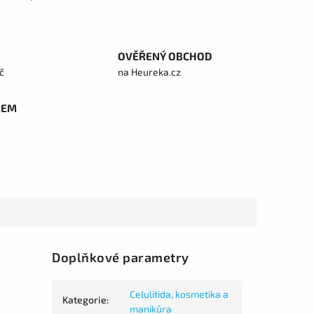
OVĚŘENÝ OBCHOD
č
na Heureka.cz
REM
Doplňkové parametry
Celulitida, kosmetika a
Kategorie
:
manikůra