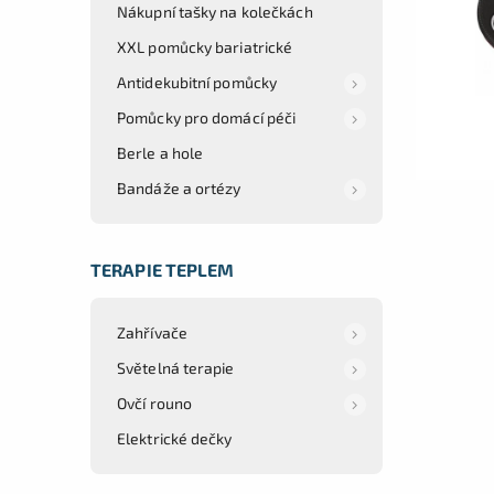
Nákupní tašky na kolečkách
XXL pomůcky bariatrické
Antidekubitní pomůcky
Pomůcky pro domácí péči
Berle a hole
Bandáže a ortézy
TERAPIE TEPLEM
Zahřívače
Světelná terapie
Ovčí rouno
Elektrické dečky