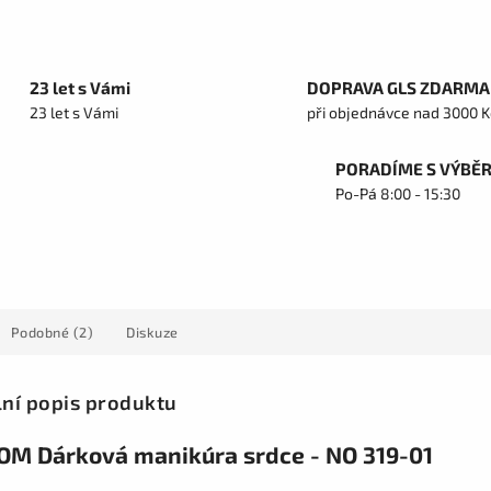
23 let s Vámi
DOPRAVA GLS ZDARMA
23 let s Vámi
při objednávce nad 3000 K
PORADÍME S VÝBĚ
Po-Pá 8:00 - 15:30
Podobné (2)
Diskuze
lní popis produktu
M Dárková manikúra srdce - NO 319-01