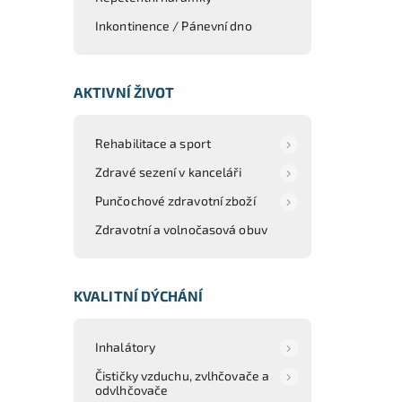
Inkontinence / Pánevní dno
AKTIVNÍ ŽIVOT
Rehabilitace a sport
Zdravé sezení v kanceláři
Punčochové zdravotní zboží
Zdravotní a volnočasová obuv
KVALITNÍ DÝCHÁNÍ
Inhalátory
Čističky vzduchu, zvlhčovače a
odvlhčovače