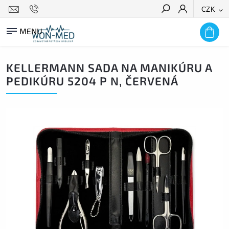
CZK
HLEDAT
KELLERMANN SADA NA MANIKÚRU A
PEDIKÚRU 5204 P N, ČERVENÁ