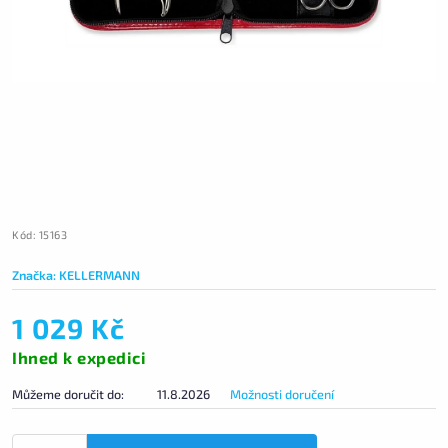
Kód:
15163
Značka:
KELLERMANN
1 029 Kč
Ihned k expedici
Můžeme doručit do:
11.8.2026
Možnosti doručení